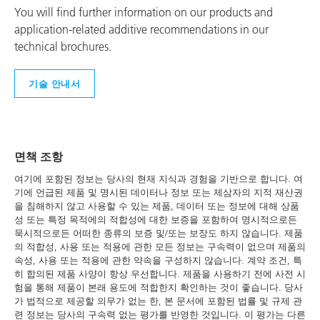
You will find further information on our products and
application-related additive recommendations in our
technical brochures.
기술 안내서
면책 조항
여기에 포함된 정보는 당사의 현재 지식과 경험을 기반으로 합니다. 여
기에 언급된 제품 및 명시된 데이터나 정보 또는 제삼자의 지적 재산권
을 침해하지 않고 사용할 수 있는 제품, 데이터 또는 정보에 대해 상품
성 또는 특정 목적에의 적합성에 대한 보증을 포함하여 명시적으로든
묵시적으로든 어떠한 종류의 보증 및/또는 보장도 하지 않습니다. 제품
의 적합성, 사용 또는 적용에 관한 모든 정보는 구속력이 없으며 제품의
속성, 사용 또는 적용에 관한 약속을 구성하지 않습니다. 계약 조건, 특
히 합의된 제품 사양이 항상 우선합니다. 제품을 사용하기 전에 사전 시
험을 통해 제품이 본래 용도에 적합한지 확인하는 것이 좋습니다. 당사
가 법적으로 제공할 의무가 없는 한, 본 문서에 포함된 법률 및 규제 관
련 정보는 당사의 구속력 없는 평가를 반영한 것입니다. 이 평가는 다른