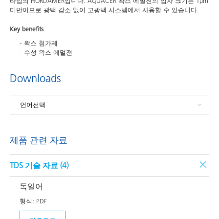
타입의 HORDAMER입니다. AQUACER 왁스 에멀젼의 입자 크기는 1µm
미만이므로 광택 감소 없이 고광택 시스템에서 사용할 수 있습니다.
Key benefits
왁스 첨가제
수성 왁스 에멀젼
Downloads
제품 관련 자료
TDS 기술 자료 (
4
)
독일어
형식:
PDF