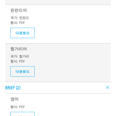
핀란드어
국가:
핀란드
형식:
PDF
다운로드
헝가리어
국가:
헝가리
형식:
PDF
다운로드
BRIEF (
2
)
영어
형식:
PDF