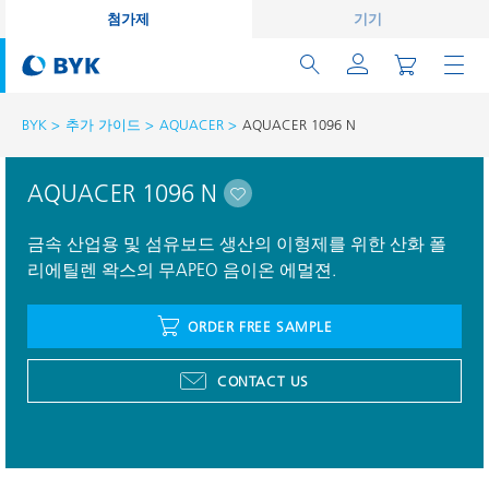
첨가제
기기
BYK
추가 가이드
AQUACER
AQUACER 1096 N
AQUACER 1096 N
금속 산업용 및 섬유보드 생산의 이형제를 위한 산화 폴
리에틸렌 왁스의 무APEO 음이온 에멀젼.
ORDER FREE SAMPLE
CONTACT US