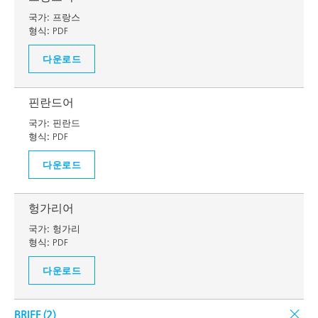
국가:
프랑스
형식:
PDF
다운로드
핀란드어
국가:
핀란드
형식:
PDF
다운로드
헝가리어
국가:
헝가리
형식:
PDF
다운로드
BRIEF (
2
)