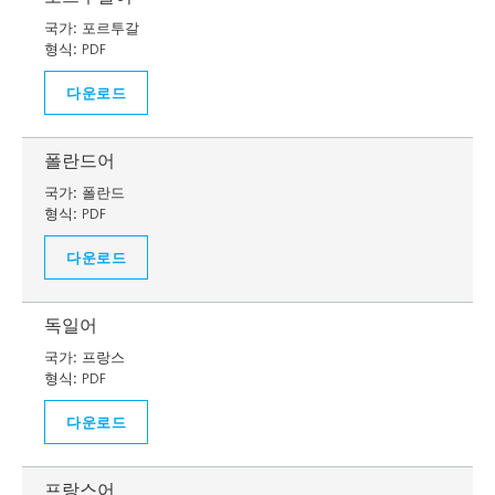
국가:
포르투갈
형식:
PDF
다운로드
폴란드어
국가:
폴란드
형식:
PDF
다운로드
독일어
국가:
프랑스
형식:
PDF
다운로드
프랑스어