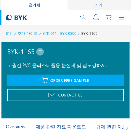
첨가제
기기
BYK
추가 가이드
BYK-011 - BYK-9890
BYK-1165
BYK-1165
고충전 PVC 플라스티졸용 분산제 및 점도강하제.
ORDER FREE SAMPLE
CONTACT US
제품 관련 자료 다운로드
규제 관련 자료
Overview