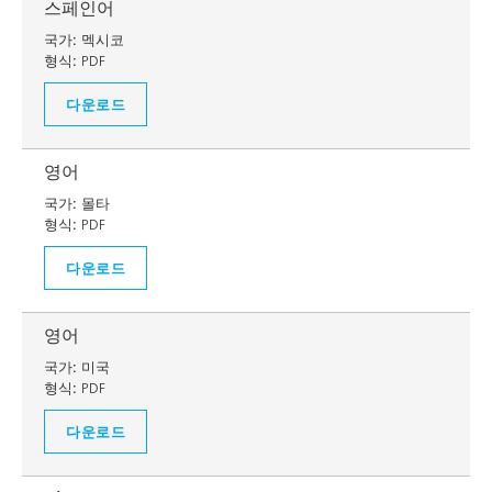
스페인어
국가:
멕시코
형식:
PDF
다운로드
영어
국가:
몰타
형식:
PDF
다운로드
영어
국가:
미국
형식:
PDF
다운로드