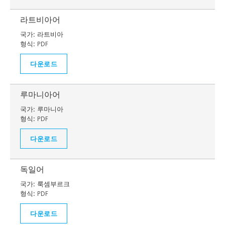
라트비아어
국가:
라트비아
형식:
PDF
다운로드
루마니아어
국가:
루마니아
형식:
PDF
다운로드
독일어
국가:
룩셈부르크
형식:
PDF
다운로드