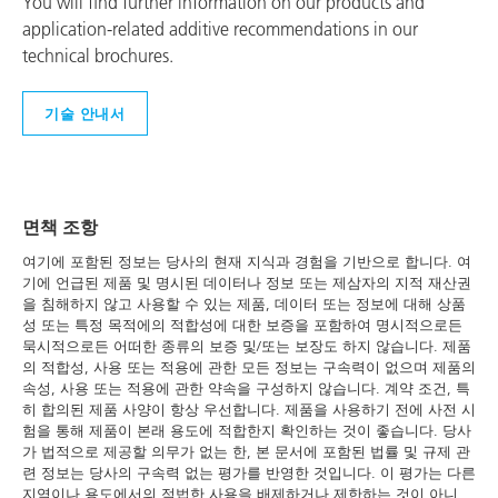
You will find further information on our products and
application-related additive recommendations in our
technical brochures.
기술 안내서
면책 조항
여기에 포함된 정보는 당사의 현재 지식과 경험을 기반으로 합니다. 여
기에 언급된 제품 및 명시된 데이터나 정보 또는 제삼자의 지적 재산권
을 침해하지 않고 사용할 수 있는 제품, 데이터 또는 정보에 대해 상품
성 또는 특정 목적에의 적합성에 대한 보증을 포함하여 명시적으로든
묵시적으로든 어떠한 종류의 보증 및/또는 보장도 하지 않습니다. 제품
의 적합성, 사용 또는 적용에 관한 모든 정보는 구속력이 없으며 제품의
속성, 사용 또는 적용에 관한 약속을 구성하지 않습니다. 계약 조건, 특
히 합의된 제품 사양이 항상 우선합니다. 제품을 사용하기 전에 사전 시
험을 통해 제품이 본래 용도에 적합한지 확인하는 것이 좋습니다. 당사
가 법적으로 제공할 의무가 없는 한, 본 문서에 포함된 법률 및 규제 관
련 정보는 당사의 구속력 없는 평가를 반영한 것입니다. 이 평가는 다른
지역이나 용도에서의 적법한 사용을 배제하거나 제한하는 것이 아니