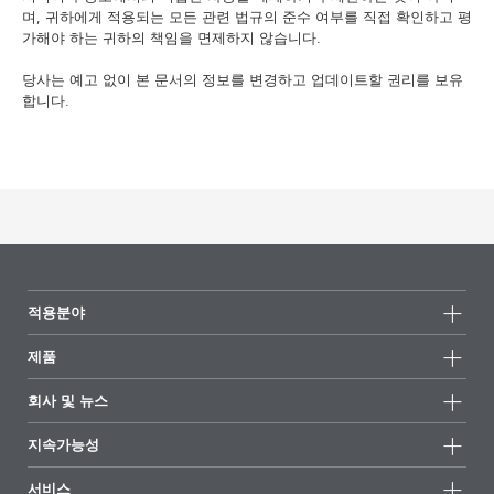
며, 귀하에게 적용되는 모든 관련 법규의 준수 여부를 직접 확인하고 평
가해야 하는 귀하의 책임을 면제하지 않습니다.
당사는 예고 없이 본 문서의 정보를 변경하고 업데이트할 권리를 보유
합니다.
적용분야
제품
제품군
회사 및 뉴스
모든제품
회사 정보
지속가능성
하이라이트
뉴스
지속가능성
서비스