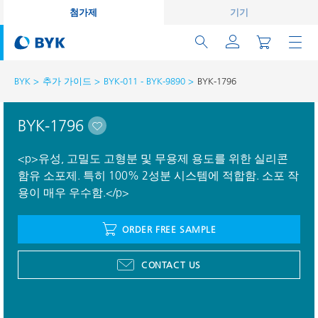
첨가제
기기
BYK
추가 가이드
BYK-011 - BYK-9890
BYK-1796
BYK-1796
<p>유성, 고밀도 고형분 및 무용제 용도를 위한 실리콘
함유 소포제. 특히 100% 2성분 시스템에 적합함. 소포 작
용이 매우 우수함.</p>
ORDER FREE SAMPLE
CONTACT US