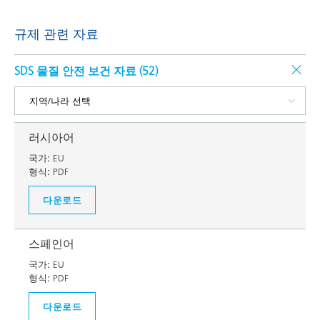
규제 관련 자료
SDS 물질 안전 보건 자료 (
52
)
러시아어
국가:
EU
형식:
PDF
다운로드
스페인어
국가:
EU
형식:
PDF
다운로드