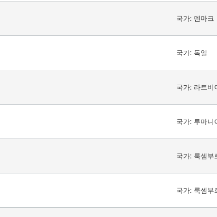
국가:
덴마크
국가:
독일
국가:
라트비
국가:
루마니
국가:
룩셈부
국가:
룩셈부