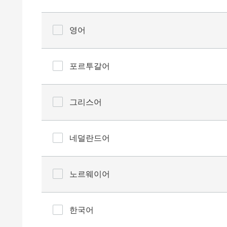
영어
포르투갈어
그리스어
네덜란드어
노르웨이어
한국어