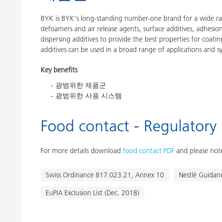
BYK is BYK's long-standing number-one brand for a wide ran
defoamers and air release agents, surface additives, adhesi
dispersing additives to provide the best properties for coatin
additives can be used in a broad range of applications and s
Key benefits
광범위한 제품군
광범위한 사용 시스템
Food contact - Regulatory
For more details download
food contact PDF
and please note
Swiss Ordinance 817.023.21, Annex 10
Nestlè Guidan
EuPIA Exclusion List (Dec. 2018)