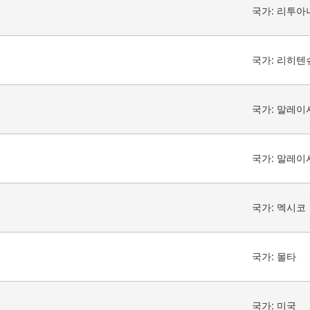
국가:
리투아
국가:
리히텐
국가:
말레이
국가:
말레이
국가:
멕시코
국가:
몰타
국가:
미국