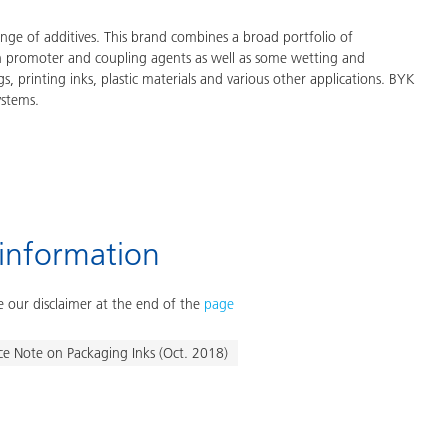
ge of additives. This brand combines a broad portfolio of
on promoter and coupling agents as well as some wetting and
gs, printing inks, plastic materials and various other applications. BYK
ystems.
 information
 our disclaimer at the end of the
page
ce Note on Packaging Inks (Oct. 2018)