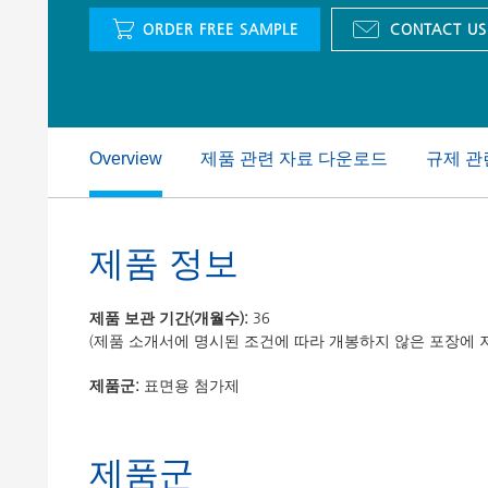
Clay 촉매(Clay Catalyst)
홈 케어 및
ORDER FREE SAMPLE
CONTACT US
PCM 도료
제품 관련 자료 다운로드
규제 관
Overview
제품 정보
제품 보관 기간(개월수):
36
(제품 소개서에 명시된 조건에 따라 개봉하지 않은 포장에 
제품군:
표면용 첨가제
제품군