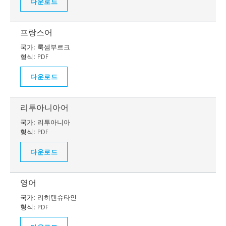
다운로드
프랑스어
국가:
룩셈부르크
형식:
PDF
다운로드
리투아니아어
국가:
리투아니아
형식:
PDF
다운로드
영어
국가:
리히텐슈타인
형식:
PDF