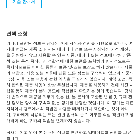
기술 안내서
면책 조항
여기에 포함된 정보는 당사의 현재 지식과 경험을 기반으로 합니다. 여
기에 언급된 제품 및 명시된 데이터나 정보 또는 제삼자의 지적 재산권
을 침해하지 않고 사용할 수 있는 제품, 데이터 또는 정보에 대해 상품
성 또는 특정 목적에의 적합성에 대한 보증을 포함하여 명시적으로든
묵시적으로든 어떠한 종류의 보증 및/또는 보장도 하지 않습니다. 제품
의 적합성, 사용 또는 적용에 관한 모든 정보는 구속력이 없으며 제품의
속성, 사용 또는 적용에 관한 약속을 구성하지 않습니다. 계약 조건, 특
히 합의된 제품 사양이 항상 우선합니다. 제품을 사용하기 전에 사전 시
험을 통해 제품이 본래 용도에 적합한지 확인하는 것이 좋습니다. 당사
가 법적으로 제공할 의무가 없는 한, 본 문서에 포함된 법률 및 규제 관
련 정보는 당사의 구속력 없는 평가를 반영한 것입니다. 이 평가는 다른
지역이나 용도에서의 적법한 사용을 배제하거나 제한하는 것이 아니
며, 귀하에게 적용되는 모든 관련 법규의 준수 여부를 직접 확인하고 평
가해야 하는 귀하의 책임을 면제하지 않습니다.
당사는 예고 없이 본 문서의 정보를 변경하고 업데이트할 권리를 보유
합니다.