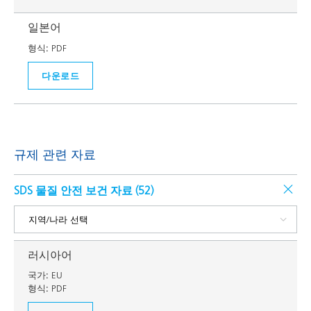
일본어
형식:
PDF
다운로드
규제 관련 자료
SDS 물질 안전 보건 자료 (
52
)
러시아어
국가:
EU
형식:
PDF