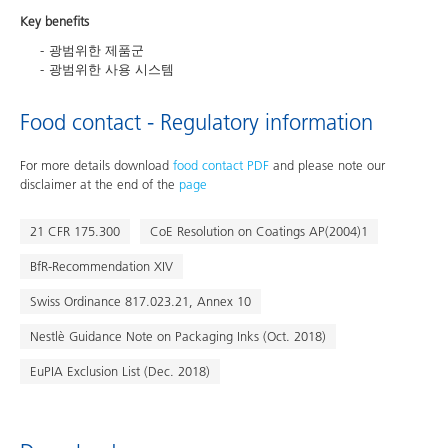
Key benefits
광범위한 제품군
광범위한 사용 시스템
Food contact - Regulatory information
For more details download
food contact PDF
and please note our
disclaimer at the end of the
page
21 CFR 175.300
CoE Resolution on Coatings AP(2004)1
BfR-Recommendation XIV
Swiss Ordinance 817.023.21, Annex 10
Nestlè Guidance Note on Packaging Inks (Oct. 2018)
EuPIA Exclusion List (Dec. 2018)