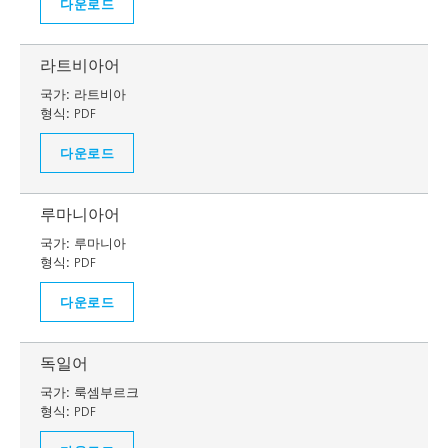
다운로드
라트비아어
국가:
라트비아
형식:
PDF
다운로드
루마니아어
국가:
루마니아
형식:
PDF
다운로드
독일어
국가:
룩셈부르크
형식:
PDF