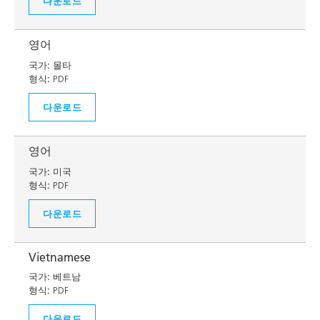
다운로드
영어
국가:
몰타
형식:
PDF
다운로드
영어
국가:
미국
형식:
PDF
다운로드
Vietnamese
국가:
베트남
형식:
PDF
다운로드