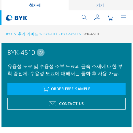
첨가제
기기
BYK
추가 가이드
BYK-011 - BYK-9890
BYK-4510
BYK-4510
유용성 도료 및 수용성 소부 도료의 금속 소재에 대한 부
착 증진제. 수용성 도료에 대해서는 중화 후 사용 가능.
ORDER FREE SAMPLE
CONTACT US