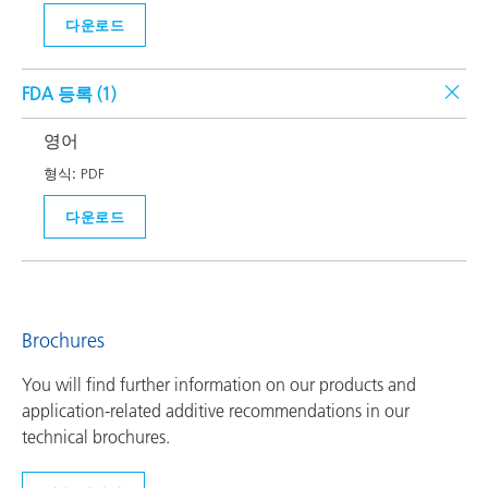
다운로드
FDA 등록 (
1
)
영어
형식:
PDF
다운로드
Brochures
You will find further information on our products and
application-related additive recommendations in our
technical brochures.