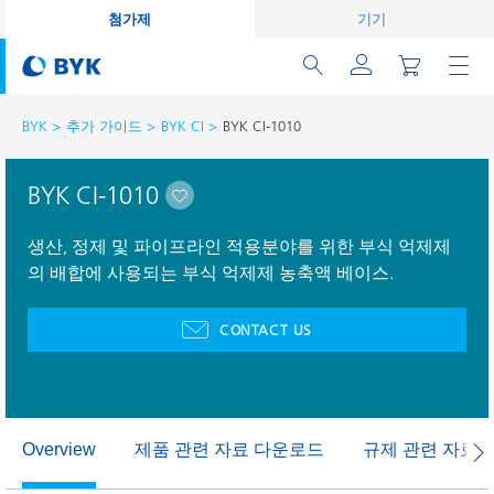
첨가제
기기
BYK
추가 가이드
BYK CI
BYK CI-1010
BYK CI-1010
생산, 정제 및 파이프라인 적용분야를 위한 부식 억제제
의 배합에 사용되는 부식 억제제 농축액 베이스.
CONTACT US
제품 관련 자료 다운로드
규제 관련 자료
Overview