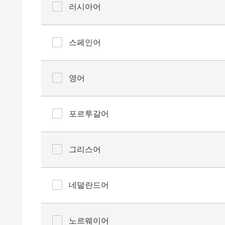
러시아어
스페인어
영어
포르투갈어
그리스어
네덜란드어
노르웨이어