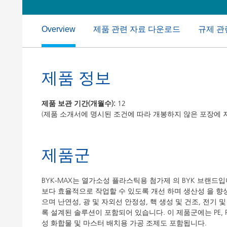
Clay 촉매(Clay Catalyst)
홈 케어 및
PCM 도료
제품 관련 자료 다운로드
규제 관
Overview
제품 정보
제품 보관 기간(개월수):
12
(제품 소개서에 명시된 조건에 따라 개봉하지 않은 포장에 
제품군
BYK-MAX는 열가소성 플라스틱용 첨가제 의 BYK 브랜드
보다 효율적으로 작업할 수 있도록 개선 하며 생산성 을 향
으며 난연성, 광 및 자외선 안정성, 핵 생성 및 건조, 전
록 설계된 솔루션이 포함되어 있습니다. 이 제품군에는 PE, PP
성 화합물 및 마스터 배치용 가공 조제도 포함됩니다.