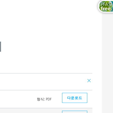
다운로드
형식:
PDF