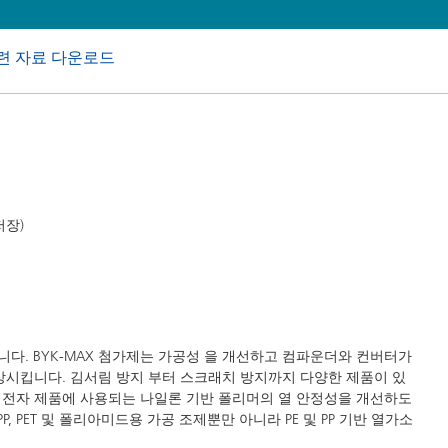
 I&I(산업용 및 기관, 보호시설용
퍼스널 케어
련 자료 다운로드
저장)
입니다. BYK-MAX 첨가제는 가공성 을 개선하고 컴파운더와 컨버터가
상시킵니다. 김서림 방지 부터 스크래치 방지까지 다양한 제품이 있
기 및 전자 제품에 사용되는 나일론 기반 폴리머의 열 안정성을 개선하도
, PET 및 폴리아미드용 가공 조제뿐만 아니라 PE 및 PP 기반 열가소