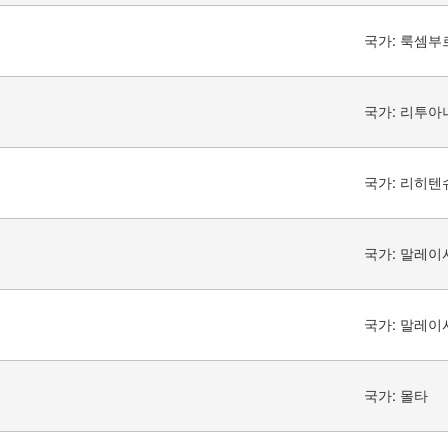
국가:
룩셈부
국가:
리투아
국가:
리히텐
국가:
말레이
국가:
말레이
국가:
몰타