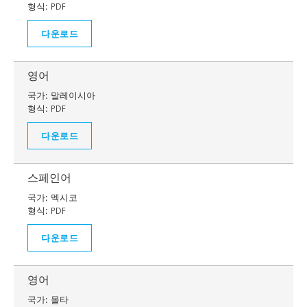
형식:
PDF
다운로드
영어
국가:
말레이시아
형식:
PDF
다운로드
스페인어
국가:
멕시코
형식:
PDF
다운로드
영어
국가:
몰타