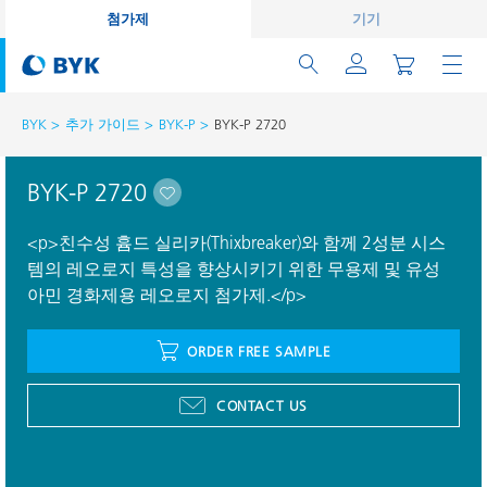
첨가제
기기
BYK
추가 가이드
BYK-P
BYK-P 2720
BYK-P 2720
<p>친수성 흄드 실리카(Thixbreaker)와 함께 2성분 시스
템의 레오로지 특성을 향상시키기 위한 무용제 및 유성
아민 경화제용 레오로지 첨가제.</p>
ORDER FREE SAMPLE
CONTACT US