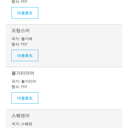
형식:
PDF
다운로드
프랑스어
국가:
벨기에
형식:
PDF
다운로드
불가리아어
국가:
불가리아
형식:
PDF
다운로드
스웨덴어
국가:
스웨덴