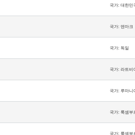
국가:
대한민
국가:
덴마크
국가:
독일
국가:
라트비
국가:
루마니
국가:
룩셈부
국가:
룩셈부