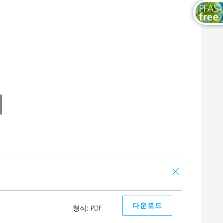
다운로드
형식:
PDF