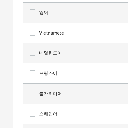
영어
Vietnamese
네덜란드어
프랑스어
불가리아어
스웨덴어