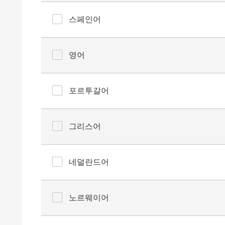
스페인어
영어
포르투갈어
그리스어
네덜란드어
노르웨이어