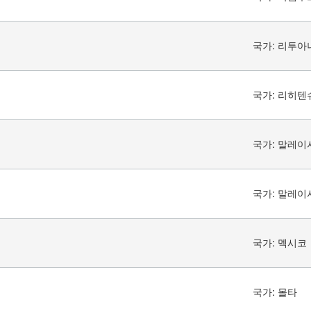
국가:
리투아
국가:
리히텐
국가:
말레이
국가:
말레이
국가:
멕시코
국가:
몰타