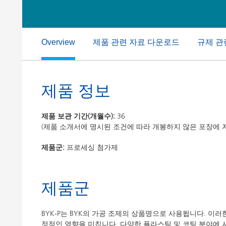
Clay 촉매(Clay Catalyst)
홈 케어 및
PCM 도료
제품 관련 자료 다운로드
규제 관
Overview
제품 정보
제품 보관 기간(개월수):
36
(제품 소개서에 명시된 조건에 따라 개봉하지 않은 포장에 
제품군:
프로세싱 첨가제
제품군
BYK-P는 BYK의 가공 조제의 상품명으로 사용됩니다. 이
정적인 영향을 미칩니다. 다양한 플라스틱 및 코팅 분야에 