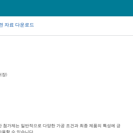
 I&I(산업용 및 기관, 보호시설용
퍼스널 케어
련 자료 다운로드
저장)
러한 첨가제는 일반적으로 다양한 가공 조건과 최종 제품의 특성에 긍
사용할 수 있습니다.