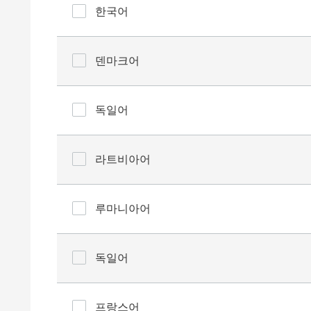
한국어
덴마크어
독일어
라트비아어
루마니아어
독일어
프랑스어