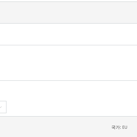
국가:
EU