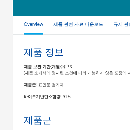
Clay 촉매(Clay Catalyst)
홈 케어 및
PCM 도료
제품 관련 자료 다운로드
규제 관
Overview
제품 정보
제품 보관 기간(개월수):
36
(제품 소개서에 명시된 조건에 따라 개봉하지 않은 포장에 
제품군:
표면용 첨가제
바이오기반탄소함량:
91%
제품군