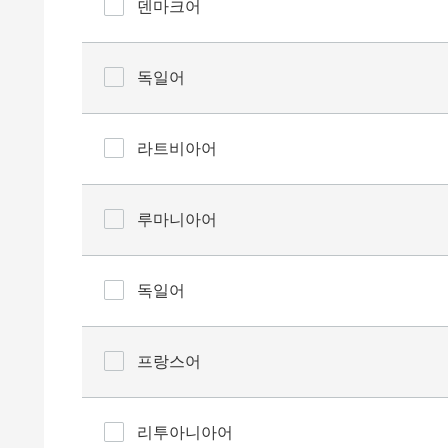
덴마크어
독일어
라트비아어
루마니아어
독일어
프랑스어
리투아니아어