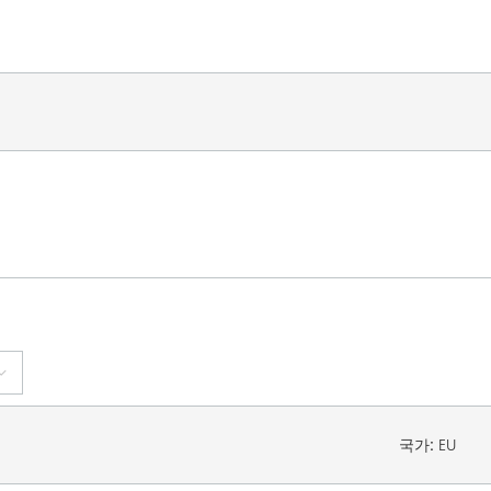
국가:
EU