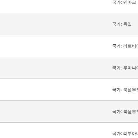
국가:
덴마크
국가:
독일
국가:
라트비
국가:
루마니
국가:
룩셈부
국가:
룩셈부
국가:
리투아