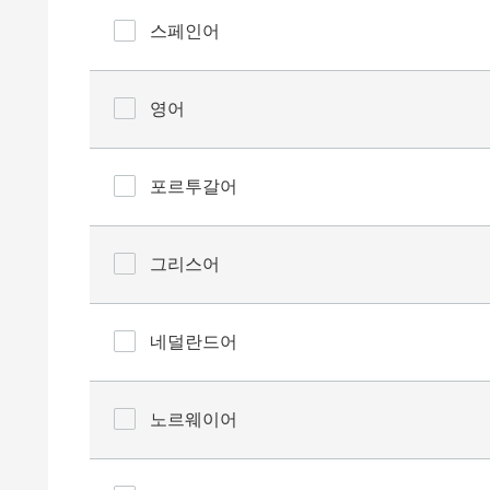
스페인어
영어
포르투갈어
그리스어
네덜란드어
노르웨이어