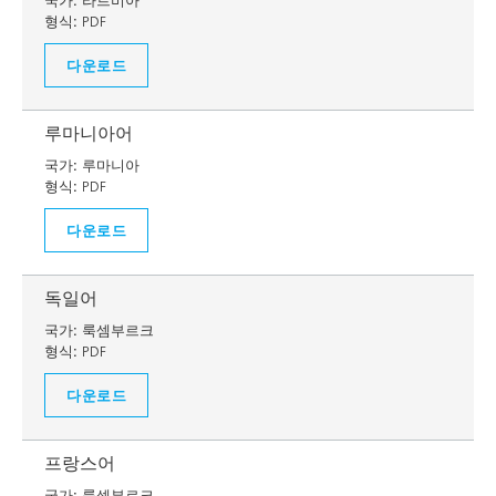
국가:
라트비아
형식:
PDF
다운로드
루마니아어
국가:
루마니아
형식:
PDF
다운로드
독일어
국가:
룩셈부르크
형식:
PDF
다운로드
프랑스어
국가:
룩셈부르크