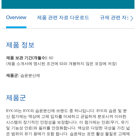
제품 관련 자료 다운로드
규제 관련 자료
Overview
제품 정보
제품 보관 기간(개월수):
60
(제품 소개서에 명시된 조건에 따라 개봉하지 않은 포장에 저장)
제품군:
습윤분산제
제품군
BYK-W는 BYK의 습윤분산제 브랜드 중 하나입니다. BYK의 습윤 및 분
산 첨가제는 액상에 고체 입자를 미세하고 균일하게 분포시켜 이러한
시스템의 장기적인 안정성을 보장합니다. 이 첨가제는 안료(무기, 유기
및 기능성 안료)와 필러를 안정화합니다. 액상은 다양한 극성을 가진 넓
은 범위의 유기 용매가 포함 됩니다. 습윤제는 표면 활성 물질로 고체에