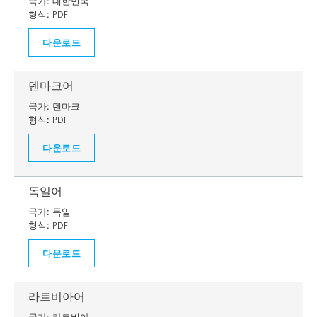
국가:
대한민국
형식:
PDF
다운로드
덴마크어
국가:
덴마크
형식:
PDF
다운로드
독일어
국가:
독일
형식:
PDF
다운로드
라트비아어