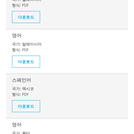
형식:
PDF
다운로드
영어
국가:
말레이시아
형식:
PDF
다운로드
스페인어
국가:
멕시코
형식:
PDF
다운로드
영어
국가:
몰타