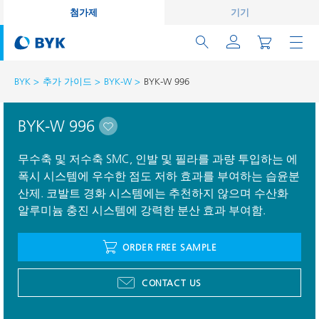
첨가제
기기
BYK
추가 가이드
BYK-W
BYK-W 996
BYK-W 996
무수축 및 저수축 SMC, 인발 및 필라를 과량 투입하는 에
폭시 시스템에 우수한 점도 저하 효과를 부여하는 습윤분
산제. 코발트 경화 시스템에는 추천하지 않으며 수산화
알루미늄 충진 시스템에 강력한 분산 효과 부여함.
ORDER FREE SAMPLE
CONTACT US