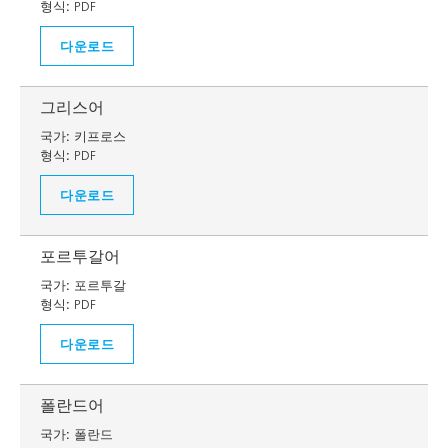
형식:
PDF
다운로드
그리스어
국가:
키프로스
형식:
PDF
다운로드
포르투갈어
국가:
포르투갈
형식:
PDF
다운로드
폴란드어
국가:
폴란드