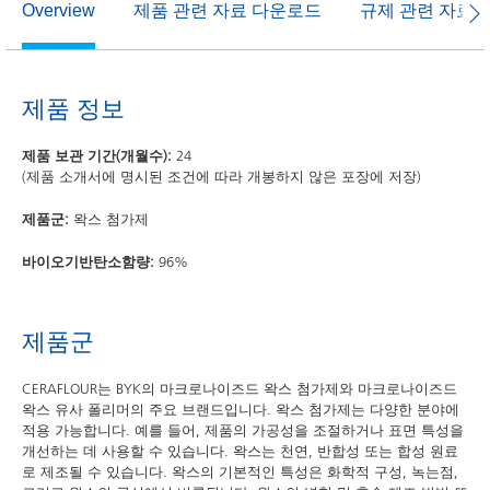
제품 관련 자료 다운로드
규제 관련 자료
Overview
제품 정보
제품 보관 기간(개월수):
24
(제품 소개서에 명시된 조건에 따라 개봉하지 않은 포장에 저장)
제품군:
왁스 첨가제
바이오기반탄소함량:
96%
제품군
CERAFLOUR는 BYK의 마크로나이즈드 왁스 첨가제와 마크로나이즈드
왁스 유사 폴리머의 주요 브랜드입니다. 왁스 첨가제는 다양한 분야에
적용 가능합니다. 예를 들어, 제품의 가공성을 조절하거나 표면 특성을
개선하는 데 사용할 수 있습니다. 왁스는 천연, 반합성 또는 합성 원료
로 제조될 수 있습니다. 왁스의 기본적인 특성은 화학적 구성, 녹는점,