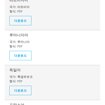
라트비아어
국가:
라트비아
형식:
PDF
다운로드
루마니아어
국가:
루마니아
형식:
PDF
다운로드
독일어
국가:
룩셈부르크
형식:
PDF
다운로드
프랑스어