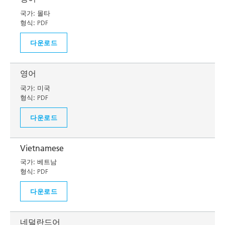
국가:
몰타
형식:
PDF
다운로드
영어
국가:
미국
형식:
PDF
다운로드
Vietnamese
국가:
베트남
형식:
PDF
다운로드
네덜란드어