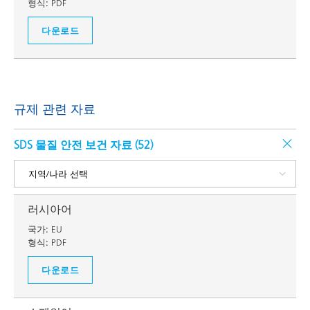
형식:
PDF
다운로드
규제 관련 자료
SDS 물질 안전 보건 자료 (
52
)
러시아어
국가:
EU
형식:
PDF
다운로드