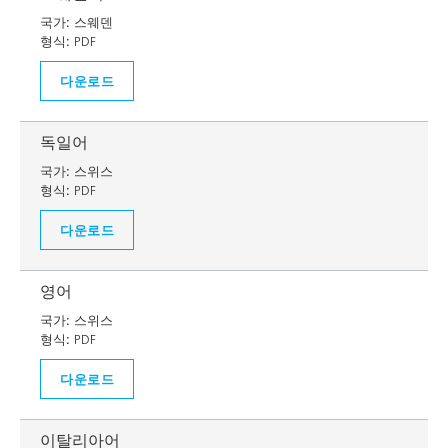
국가:
스웨덴
형식:
PDF
다운로드
독일어
국가:
스위스
형식:
PDF
다운로드
영어
국가:
스위스
형식:
PDF
다운로드
이탈리아어