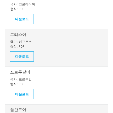
국가:
크로아티아
형식:
PDF
다운로드
그리스어
국가:
키프로스
형식:
PDF
다운로드
포르투갈어
국가:
포르투갈
형식:
PDF
다운로드
폴란드어