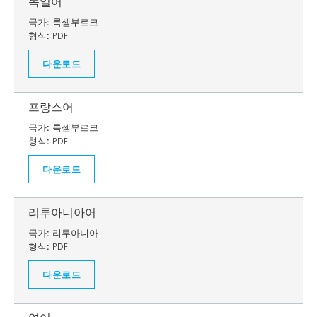
독일어
국가:
룩셈부르크
형식:
PDF
다운로드
프랑스어
국가:
룩셈부르크
형식:
PDF
다운로드
리투아니아어
국가:
리투아니아
형식:
PDF
다운로드