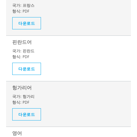
국가:
프랑스
형식:
PDF
다운로드
핀란드어
국가:
핀란드
형식:
PDF
다운로드
헝가리어
국가:
헝가리
형식:
PDF
다운로드
영어