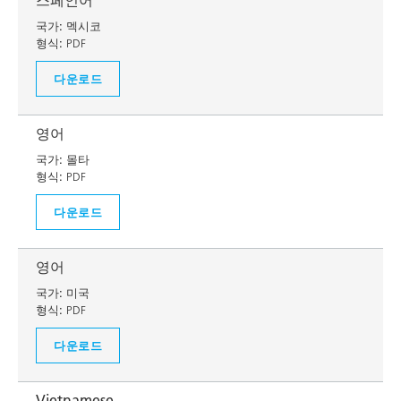
스페인어
국가:
멕시코
형식:
PDF
다운로드
영어
국가:
몰타
형식:
PDF
다운로드
영어
국가:
미국
형식:
PDF
다운로드
Vietnamese