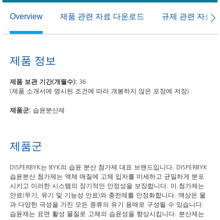
제품 관련 자료 다운로드
규제 관련 자료
Overview
제품 정보
제품 보관 기간(개월수):
36
(제품 소개서에 명시된 조건에 따라 개봉하지 않은 포장에 저장)
제품군:
습윤분산제
제품군
DISPERBYK는 BYK의 습윤 분산 첨가제 대표 브랜드입니다. DISPERBYK
습윤분산 첨가제는 액체 매질에 고체 입자를 미세하고 균일하게 분포
시키고 이러한 시스템의 장기적인 안정성을 보장합니다. 이 첨가제는
안료(무기, 유기 및 기능성 안료)와 충전제를 안정화합니다. 액상은 물
과 다양한 극성을 가진 모든 종류의 유기 용매로 구성될 수 있습니다.
습윤제는 표면 활성 물질로 고체의 습윤성을 향상시킵니다. 분산제는