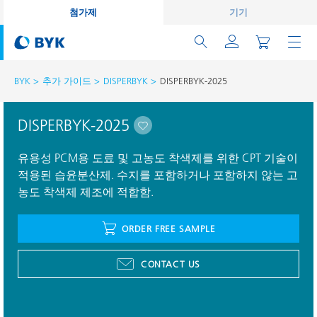
첨가제
기기
BYK
추가 가이드
DISPERBYK
DISPERBYK-2025
DISPERBYK-2025
유용성 PCM용 도료 및 고농도 착색제를 위한 CPT 기술이
적용된 습윤분산제. 수지를 포함하거나 포함하지 않는 고
농도 착색제 제조에 적합함.
ORDER FREE SAMPLE
CONTACT US