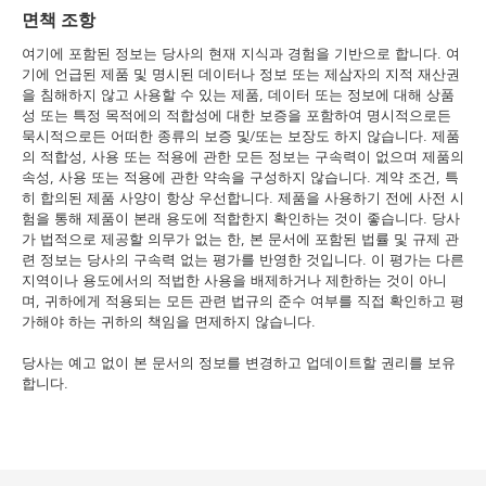
면책 조항
여기에 포함된 정보는 당사의 현재 지식과 경험을 기반으로 합니다. 여
기에 언급된 제품 및 명시된 데이터나 정보 또는 제삼자의 지적 재산권
을 침해하지 않고 사용할 수 있는 제품, 데이터 또는 정보에 대해 상품
성 또는 특정 목적에의 적합성에 대한 보증을 포함하여 명시적으로든
묵시적으로든 어떠한 종류의 보증 및/또는 보장도 하지 않습니다. 제품
의 적합성, 사용 또는 적용에 관한 모든 정보는 구속력이 없으며 제품의
속성, 사용 또는 적용에 관한 약속을 구성하지 않습니다. 계약 조건, 특
히 합의된 제품 사양이 항상 우선합니다. 제품을 사용하기 전에 사전 시
험을 통해 제품이 본래 용도에 적합한지 확인하는 것이 좋습니다. 당사
가 법적으로 제공할 의무가 없는 한, 본 문서에 포함된 법률 및 규제 관
련 정보는 당사의 구속력 없는 평가를 반영한 것입니다. 이 평가는 다른
지역이나 용도에서의 적법한 사용을 배제하거나 제한하는 것이 아니
며, 귀하에게 적용되는 모든 관련 법규의 준수 여부를 직접 확인하고 평
가해야 하는 귀하의 책임을 면제하지 않습니다.
당사는 예고 없이 본 문서의 정보를 변경하고 업데이트할 권리를 보유
합니다.