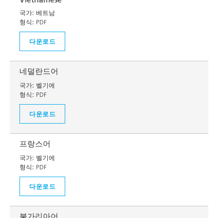
국가:
베트남
형식:
PDF
다운로드
네덜란드어
국가:
벨기에
형식:
PDF
다운로드
프랑스어
국가:
벨기에
형식:
PDF
다운로드
불가리아어