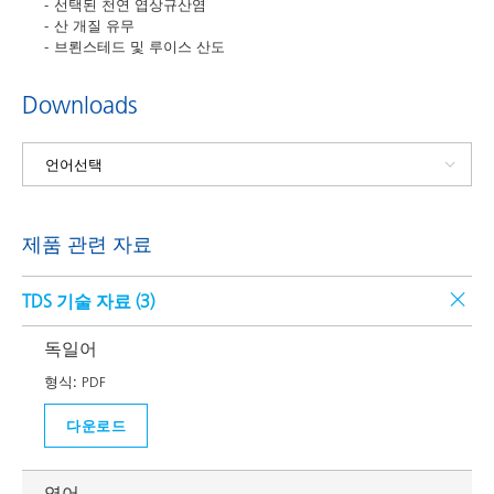
선택된 천연 엽상규산염
산 개질 유무
브뢴스테드 및 루이스 산도
Downloads
제품 관련 자료
TDS 기술 자료 (
3
)
독일어
형식:
PDF
다운로드
영어