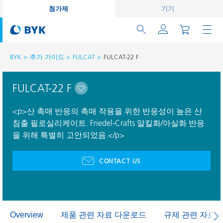
첨가제
기기
BYK
추가 가이드
FULCAT
FULCAT-22 F
FULCAT-22 F
<p>산 촉매 반응의 촉매 작용을 위한 반응성이 높은 산
침출 필로실리케이트. Friedel-Crafts 알킬화/아실화 반응
을 위해 특별히 고안되었음.</p>
CONTACT US
제품 관련 자료 다운로드
규제 관련 자료
Overview