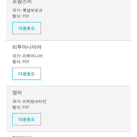
프랑스어
국가:
룩셈부르크
형식:
PDF
다운로드
리투아니아어
국가:
리투아니아
형식:
PDF
다운로드
영어
국가:
리히텐슈타인
형식:
PDF
다운로드