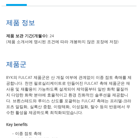
제품 정보
제품 보관 기간(개월수):
24
(제품 소개서에 명시된 조건에 따라 개봉하지 않은 포장에 저장)
제품군
BYK의 FULCAT 제품군은 산 개질 여부에 관계없이 이종 점토 촉매를 제
공합니다. 천연 필로실리케이트로 만들어진 FULCAT 촉매 제품군은 재
사용 및 재활용이 가능하도록 설계되어 제약품부터 일반 화학 물질까
지 다양한 화학 분야에 효율적이고 환경 친화적인 솔루션을 제공합니
다. 브뢴스테드와 루이스 산도를 포괄하는 FULCAT 촉매는 프리델-크라
프츠 알킬화, 실록산 중합, 이량체화, 이성질화, 탈수 등의 반응에서 우
수한 활성을 제공하도록 최적화되었습니다.
Key benefits
이종 점토 촉매