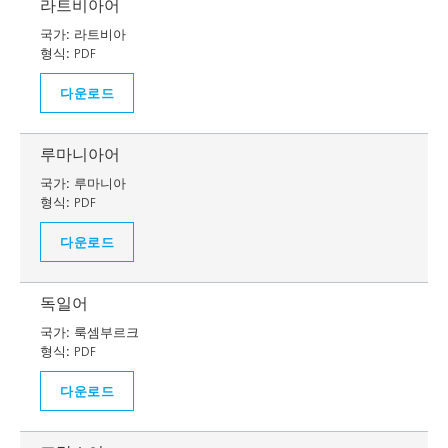
라트비아어
국가:
라트비아
형식:
PDF
다운로드
루마니아어
국가:
루마니아
형식:
PDF
다운로드
독일어
국가:
룩셈부르크
형식:
PDF
다운로드