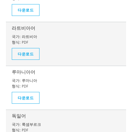
다운로드
라트비아어
국가:
라트비아
형식:
PDF
다운로드
루마니아어
국가:
루마니아
형식:
PDF
다운로드
독일어
국가:
룩셈부르크
형식:
PDF