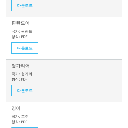
다운로드
핀란드어
국가:
핀란드
형식:
PDF
다운로드
헝가리어
국가:
헝가리
형식:
PDF
다운로드
영어
국가:
호주
형식:
PDF