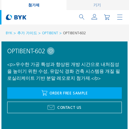
첨가제
기기
BYK
추가 가이드
OPTIBENT
OPTIBENT-602
OPTIBENT-602
<p>우수한 가공 특성과 향상된 개방 시간으로 내처짐성
을 높이기 위한 수성, 유압식 경화 건축 시스템용 개질 필
로실리케이트 기반 분말 레오로지 첨가제.</p>
ORDER FREE SAMPLE
CONTACT US