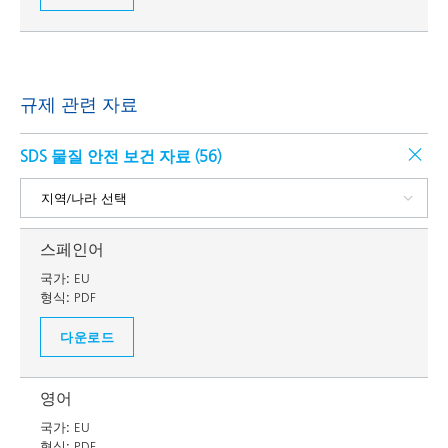
규제 관련 자료
SDS 물질 안전 보건 자료 (
56
)
스페인어
국가:
EU
형식:
PDF
다운로드
영어
국가:
EU
형식:
PDF