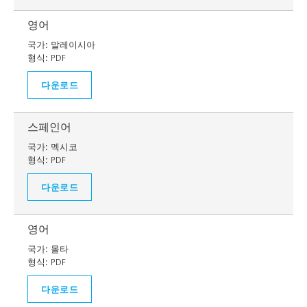
영어
국가:
말레이시아
형식:
PDF
다운로드
스페인어
국가:
멕시코
형식:
PDF
다운로드
영어
국가:
몰타
형식:
PDF
다운로드