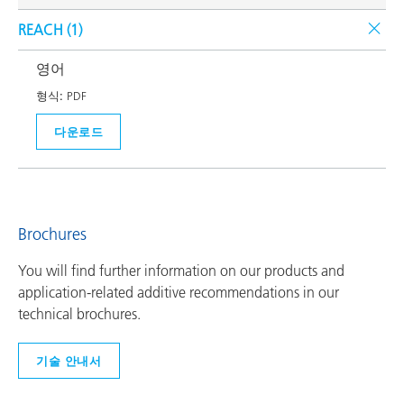
REACH (
1
)
영어
형식:
PDF
다운로드
Brochures
You will find further information on our products and
application-related additive recommendations in our
technical brochures.
기술 안내서