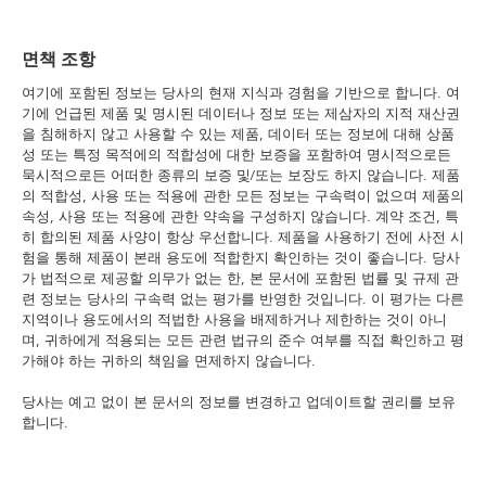
면책 조항
여기에 포함된 정보는 당사의 현재 지식과 경험을 기반으로 합니다. 여
기에 언급된 제품 및 명시된 데이터나 정보 또는 제삼자의 지적 재산권
을 침해하지 않고 사용할 수 있는 제품, 데이터 또는 정보에 대해 상품
성 또는 특정 목적에의 적합성에 대한 보증을 포함하여 명시적으로든
묵시적으로든 어떠한 종류의 보증 및/또는 보장도 하지 않습니다. 제품
의 적합성, 사용 또는 적용에 관한 모든 정보는 구속력이 없으며 제품의
속성, 사용 또는 적용에 관한 약속을 구성하지 않습니다. 계약 조건, 특
히 합의된 제품 사양이 항상 우선합니다. 제품을 사용하기 전에 사전 시
험을 통해 제품이 본래 용도에 적합한지 확인하는 것이 좋습니다. 당사
가 법적으로 제공할 의무가 없는 한, 본 문서에 포함된 법률 및 규제 관
련 정보는 당사의 구속력 없는 평가를 반영한 것입니다. 이 평가는 다른
지역이나 용도에서의 적법한 사용을 배제하거나 제한하는 것이 아니
며, 귀하에게 적용되는 모든 관련 법규의 준수 여부를 직접 확인하고 평
가해야 하는 귀하의 책임을 면제하지 않습니다.
당사는 예고 없이 본 문서의 정보를 변경하고 업데이트할 권리를 보유
합니다.