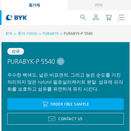
첨가제
기기
BYK
추가 가이드
PURABYK
PURABYK-P 5540
신규
PURABYK-P 5540
우수한 백색도, 넓은 비표면적, 그리고 높은 순도를 가진
처리되지 않은 natural 필로실리케이트 분말. 섬유에 피각
화를 보호하고 섬유를 유연하게 유지 시킨다.
ORDER FREE SAMPLE
CONTACT US