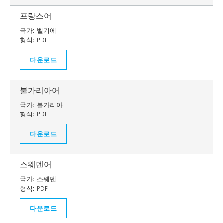
프랑스어
국가:
벨기에
형식:
PDF
다운로드
불가리아어
국가:
불가리아
형식:
PDF
다운로드
스웨덴어
국가:
스웨덴
형식:
PDF
다운로드