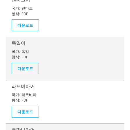
국가:
덴마크
형식:
PDF
다운로드
독일어
국가:
독일
형식:
PDF
다운로드
라트비아어
국가:
라트비아
형식:
PDF
다운로드
루마니아어