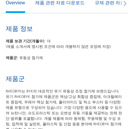
제품 관련 자료 다운로드
규제 관련 자료
Overview
제품 정보
제품 보관 기간(개월수):
18
(제품 소개서에 명시된 조건에 따라 개봉하지 않은 포장에 저장)
제품군:
유동성 첨가제
제품군
RHEOBYK는 BYK의 대표적인 유기 유동성 조정 첨가제 브랜드입니다.
유기 RHEOBYK 첨가제 제품군은 액상/고상 회합성 증점제, 아크릴레이
트 증점제, 우레아 액상 첨가제, 폴리아미드 및 틱소 부스터 등 다양한
제품 유형으로 구성되어 있습니다. 가장 다양한 용도에 사용할 수 있으
며 뉴턴니안, 슈도프라스틱 또는 요변성 유동 거동을 제공하는 전체 전
단 범위를 포괄합니다. 개별 제품에 따라 용제형, 무용제형 및 수성 코
팅, 접착제 및 실란트, 플라스틱 및 산업 응용 분야에 RHEOBYK 첨가제