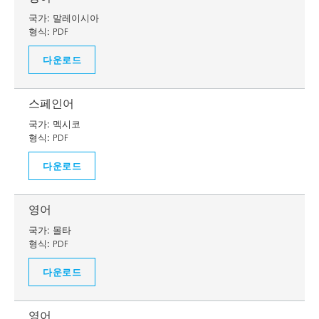
국가:
말레이시아
형식:
PDF
다운로드
스페인어
국가:
멕시코
형식:
PDF
다운로드
영어
국가:
몰타
형식:
PDF
다운로드
영어