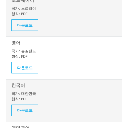
노르웨이어
국가:
노르웨이
형식:
PDF
다운로드
영어
국가:
뉴질랜드
형식:
PDF
다운로드
한국어
국가:
대한민국
형식:
PDF
다운로드
덴마크어