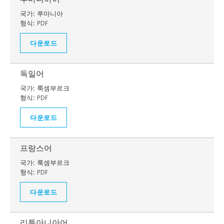
국가:
루마니아
형식:
PDF
다운로드
독일어
국가:
룩셈부르크
형식:
PDF
다운로드
프랑스어
국가:
룩셈부르크
형식:
PDF
다운로드
리투아니아어