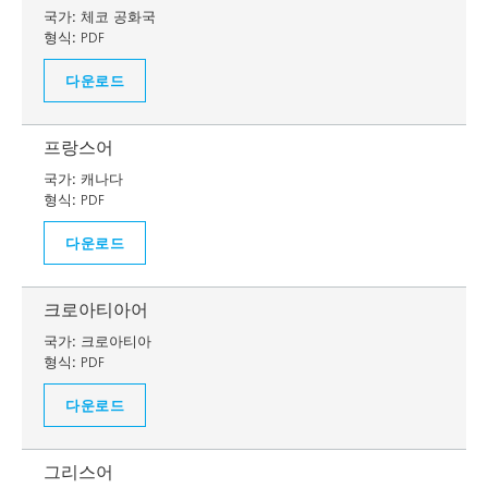
국가:
체코 공화국
형식:
PDF
다운로드
프랑스어
국가:
캐나다
형식:
PDF
다운로드
크로아티아어
국가:
크로아티아
형식:
PDF
다운로드
그리스어