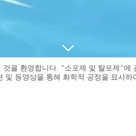
신 것을 환영합니다. "소포제 및 탈포제"에
션 및 동영상을 통해 화학적 공정을 묘사하