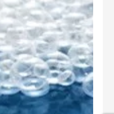
목공용 도료