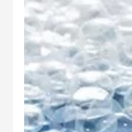
Clay 촉매(Clay Catalyst)
홈 케어 및
PCM 도료