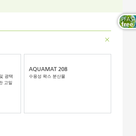
목공용 도료
AQUAMAT 208
 및 광택
수용성 왁스 분산물
한 고밀