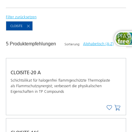
Filter zurücksetzen
CLOISITE
5 Produktempfehlungen
Alphabetisch (A-Z)
Sortierung:
Neueste
Alphabetisch (A-Z)
CLOISITE-20 A
Alphabetisch (Z-A)
Schichtsilikat für halogenfrei flammgeschützte Thermoplaste
als Flammschutzsynergist; verbessert die physikalischen
Eigenschaften in TP Compounds