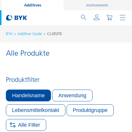
Additives
Instruments
BYK
Additive Guide
CLOISITE
Alle Produkte
Produktfilter
Handelsname
Anwendung
Lebensmittelkontakt
Produktgruppe
Alle Filter