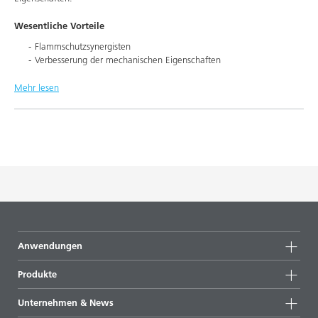
Wesentliche Vorteile
Flammschutzsynergisten
Verbesserung der mechanischen Eigenschaften
Mehr lesen
Anwendungen
Produkte
Produktgruppen
Unternehmen & News
Alle Produkte