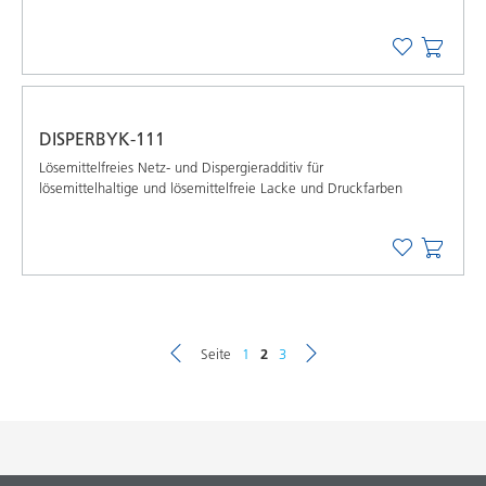
DISPERBYK-111
Lösemittelfreies Netz- und Dispergieradditiv für
lösemittelhaltige und lösemittelfreie Lacke und Druckfarben
Seite
1
2
3