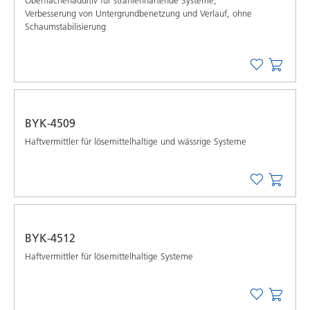
Oberflächenadditiv für strahlenhärtende Systeme,
Verbesserung von Untergrundbenetzung und Verlauf, ohne
Schaumstabilisierung
BYK-4509
Haftvermittler für lösemittelhaltige und wässrige Systeme
BYK-4512
Haftvermittler für lösemittelhaltige Systeme