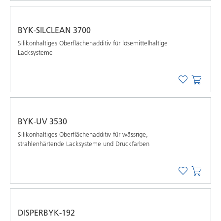
BYK-SILCLEAN 3700
Silikonhaltiges Oberflächenadditiv für lösemittelhaltige
Lacksysteme
BYK-UV 3530
Silikonhaltiges Oberflächenadditiv für wässrige,
strahlenhärtende Lacksysteme und Druckfarben
DISPERBYK-192