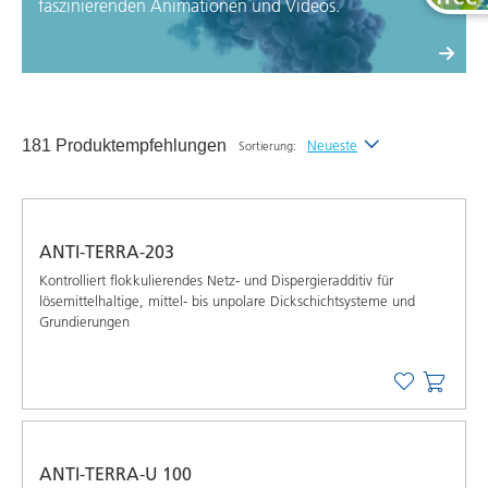
faszinierenden Animationen und Videos.
181 Produktempfehlungen
Neueste
Sortierung:
Neueste
Alphabetisch (A-Z)
ANTI-TERRA-203
Alphabetisch (Z-A)
Kontrolliert flokkulierendes Netz- und Dispergieradditiv für
lösemittelhaltige, mittel- bis unpolare Dickschichtsysteme und
Grundierungen
ANTI-TERRA-U 100