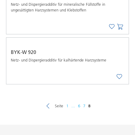
Netz- und Dispergieradditiv für mineralische Füllstoffe in
ungesättigten Harzsystemen und Klebstoffen
BYK-W 920
Netz- und Dispergieradditiv für kalhärtende Harzsysteme
Seite
1
...
6
7
8