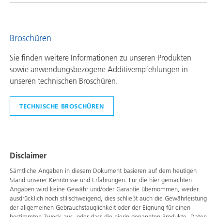
Broschüren
Sie finden weitere Informationen zu unseren Produkten
sowie anwendungsbezogene Additivempfehlungen in
unseren technischen Broschüren.
TECHNISCHE BROSCHÜREN
Disclaimer
Sämtliche Angaben in diesem Dokument basieren auf dem heutigen
Stand unserer Kenntnisse und Erfahrungen. Für die hier gemachten
Angaben wird keine Gewähr und/oder Garantie übernommen, weder
ausdrücklich noch stillschweigend, dies schließt auch die Gewährleistung
der allgemeinen Gebrauchstauglichkeit oder der Eignung für einen
bestimmten Zweck aus, oder dass die hierin genannten Produkte, Daten