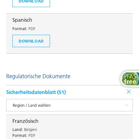
DOWNLOAD
Spanisch
Format:
PDF
DOWNLOAD
Regulatorische Dokumente
Sicherheitsdatenblatt (
51
)
Französisch
Land:
Belgien
Format:
PDF