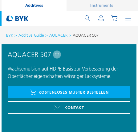
Additives
Instruments
BYK
Additive Guide
AQUACER
AQUACER 507
AQUACER 507
Wachsemulsion auf HDPE-Basis zur Verbesserung der
Oberflächeneigenschaften wässriger Lacksysteme.
KOSTENLOSES MUSTER BESTELLEN
KONTAKT