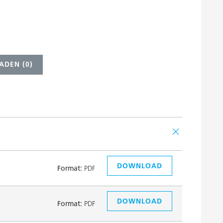
ADEN (
0
)
DOWNLOAD
Format:
PDF
DOWNLOAD
Format:
PDF