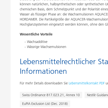
können natürlichen, halbsynthetischen oder synthetischen U
chemischen Basis, dem Schmelzpunkt und der Polarität eines
Wasser als flüssiger Phase an: die Wachsemulsionen AQUAC
HORDAMER. Die Partikelgröße der AQUACER-Wachsemulsionen 
Hochglanzsystemen eingesetzt werden können, ohne den Gla
Wesentliche Vorteile
Wachsadditive
Wässrige Wachsemulsionen
Lebensmittelrechtlicher Sta
Informationen
Für mehr Details downloaden Sie
Lebensmittelkontakt PDF
un
Swiss Ordinance 817.023.21, Annex 10
Nestlè Guidan
EuPIA Exclusion List (Dec. 2018)