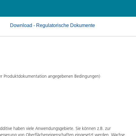
Pulverlacke
Download - Regulatorische Dokumente
 der Produktdokumentation angegebenen Bedingungen)
itive haben viele Anwendungsgebiete. Sie können z.B. zur
rbesserung von Oberflächeneigenschaften eingesetzt werden. Wachse