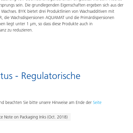
rsprungs sein. Die grundlegenden Eigenschaften ergeben sich aus der
 Wachses. BYK bietet drei Produktlinien von Wachsadditiven mit
ER, die Wachsdispersionen AQUAMAT und die Primärdispersionen
liegt unter 1 µm, so dass diese Produkte auch in
nz zu reduzieren.
tus - Regulatorische
d beachten Sie bitte unsere Hinweise am Ende der
Seite
ce Note on Packaging Inks (Oct. 2018)