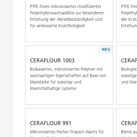
PTFE-freies mikronisiertes modifiziertes
PTFE-frei
Polyethylenwachsadditiv zur besonderen
Polyethy
Erhöhung der Abriebbeständigkeit und
der Krat
für verbesserte Kratzfestigkeit
Erhöhun
NEU
CERAFLOUR 1003
CERAF
Biobasiertes, mikronisiertes Polymer mit
Biologis
wachsartigen Eigenschaften auf Basis von
wässrige
Maisstärke für wässrige und
und löse
lösemittelhaltige Systeme
CERAFLOUR 991
CERAF
Mikronisiertes Fischer-Tropsch-Wachs für
Blend au