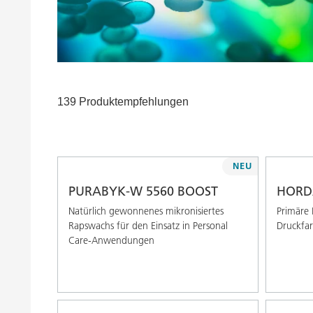
Druckfarben
Inkjet Inks
Energiespeicherung
139 Produktempfehlungen
NEU
PURABYK-W 5560 BOOST
HORD
Natürlich gewonnenes mikronisiertes
Primäre 
Rapswachs für den Einsatz in Personal
Druckfa
Care-Anwendungen