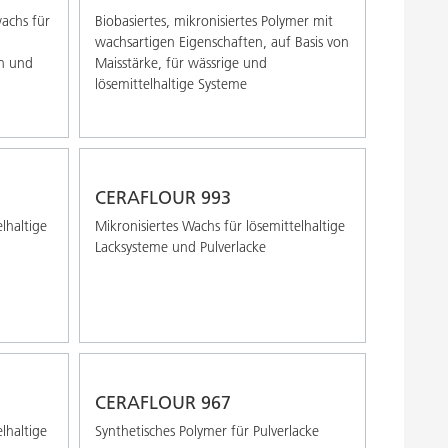
wachs für
Biobasiertes, mikronisiertes Polymer mit
wachsartigen Eigenschaften, auf Basis von
en und
Maisstärke, für wässrige und
lösemittelhaltige Systeme
CERAFLOUR 993
lhaltige
Mikronisiertes Wachs für lösemittelhaltige
Lacksysteme und Pulverlacke
CERAFLOUR 967
lhaltige
Synthetisches Polymer für Pulverlacke