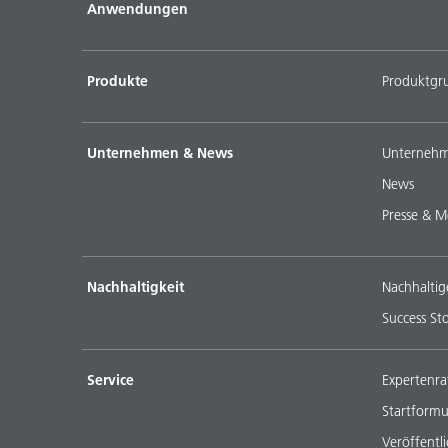
Anwendungen
Produkte
Produktgr
Unternehmen & News
Unternehm
News
Presse & M
Nachhaltigkeit
Nachhaltig
Success Sto
Service
Expertenra
Startformu
Veröffentl