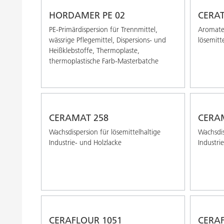
HORDAMER PE 02
CERAT
PE-Primärdispersion für Trennmittel,
Aromaten
wässrige Pflegemittel, Dispersions- und
lösemitt
Heißklebstoffe, Thermoplaste,
thermoplastische Farb-Masterbatche
CERAMAT 258
CERA
Wachsdispersion für lösemittelhaltige
Wachsdis
Industrie- und Holzlacke
Industri
CERAFLOUR 1051
CERAF