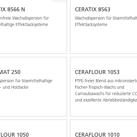
IX 8566 N
CERATIX 8563
freie Wachsdispersion für
Wachsdispersion für lösemittelhal
elhaltige Effektlacksysteme
Effektlacksysteme
MAT 250
CERAFLOUR 1053
persion für lösemittelhaltige
PTFE-freier Blend aus mikronisier
e- und Holzlacke
Fischer-Tropsch-Wachs und
Carnaubawachs für reduzierte C
und exzellente Abriebbeständigke
LOUR 1050
CERAFLOUR 1010