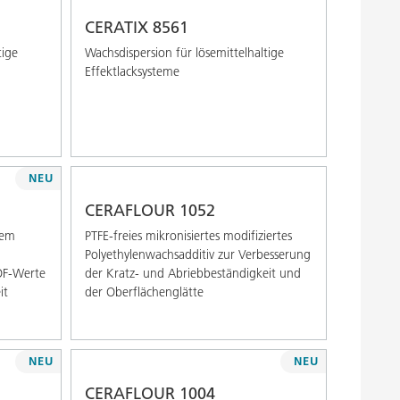
CERATIX 8561
tige
Wachsdispersion für lösemittelhaltige
Effektlacksysteme
NEU
CERAFLOUR 1052
tem
PTFE-freies mikronisiertes modifiziertes
Polyethylenwachsadditiv zur Verbesserung
OF-Werte
der Kratz- und Abriebbeständigkeit und
it
der Oberflächenglätte
NEU
NEU
CERAFLOUR 1004