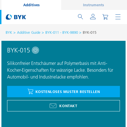
Additives
Instruments
BYK
Additive Guide
BYK-011 - BYK-9890
BYK-015
BYK-015
Silikonfreier Entschäumer auf Polymerbasis mit Anti-
Kocher-Eigenschaften für wässrige Lacke. Besonders für
Automobil- und Industrielacke empfohlen.
KOSTENLOSES MUSTER BESTELLEN
KONTAKT