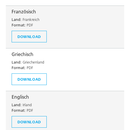
Französisch
Land:
Frankreich
Format:
PDF
DOWNLOAD
Griechisch
Land:
Griechenland
Format:
PDF
DOWNLOAD
Englisch
Land:
Irland
Format:
PDF
DOWNLOAD