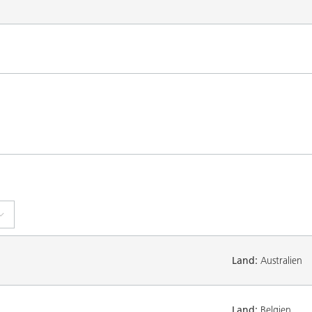
Land:
Australien
Land:
Belgien