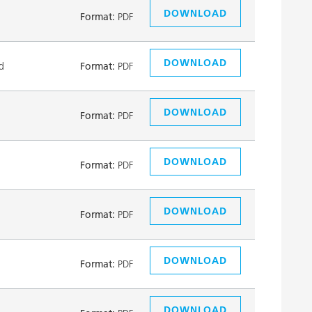
DOWNLOAD
Format:
PDF
DOWNLOAD
d
Format:
PDF
DOWNLOAD
Format:
PDF
DOWNLOAD
Format:
PDF
DOWNLOAD
Format:
PDF
DOWNLOAD
Format:
PDF
DOWNLOAD