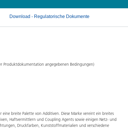
Pulverlacke
Download - Regulatorische Dokumente
 der Produktdokumentation angegebenen Bedingungen)
eine breite Palette von Additiven. Diese Marke vereint ein breites
iven, Haftvermittlern und Coupling Agents sowie einigen Netz- und
ichtungen, Druckfarben, Kunststoffmaterialien und verschiedene