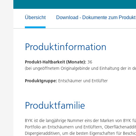
Druckfarben
Inkjet Inks
Energiespeicherung
Übersicht
Download - Dokumente zum Produkt
Produktinformation
Produkt-Haltbarkeit (Monate):
36
(bei ungeöffnetem Originalgebinde und Einhaltung der in
Produktgruppe:
Entschäumer und Entlüfter
Produktfamilie
BYK ist die langjährige Nummer eins der Marken von BYK für 
Portfolio an Entschäumern und Entlüftern, Oberflächenaddit
Dispergieradditiven, um die besten Eigenschaften für Besch