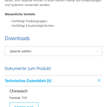
bieten. BYK Additive können in einer breiten Palette von Anwendungen
und Systemen verwendet werden.
Wesentliche Vorteile
Vielfältige Produktgruppen
Vielfältige Einsatzmöglichkeiten
Downloads
Dokumente zum Produkt
Technisches Datenblatt (
5
)
Chinesisch
Format:
PDF