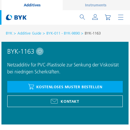
Additives
Instruments
BYK
Additive Guide
BYK-011 - BYK-9890
BYK-1163
BYK-1163
Netzadditiv für PVC-Plastisole zur Senkung der Viskosität
bei niedrigen Scherkräften.
KOSTENLOSES MUSTER BESTELLEN
KONTAKT