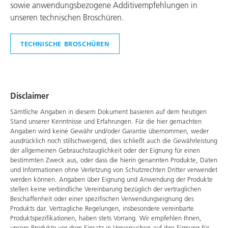
sowie anwendungsbezogene Additivempfehlungen in
unseren technischen Broschüren.
TECHNISCHE BROSCHÜREN
Disclaimer
Sämtliche Angaben in diesem Dokument basieren auf dem heutigen
Stand unserer Kenntnisse und Erfahrungen. Für die hier gemachten
Angaben wird keine Gewähr und/oder Garantie übernommen, weder
ausdrücklich noch stillschweigend, dies schließt auch die Gewährleistung
der allgemeinen Gebrauchstauglichkeit oder der Eignung für einen
bestimmten Zweck aus, oder dass die hierin genannten Produkte, Daten
und Informationen ohne Verletzung von Schutzrechten Dritter verwendet
werden können. Angaben über Eignung und Anwendung der Produkte
stellen keine verbindliche Vereinbarung bezüglich der vertraglichen
Beschaffenheit oder einer spezifischen Verwendungseignung des
Produkts dar. Vertragliche Regelungen, insbesondere vereinbarte
Produktspezifikationen, haben stets Vorrang. Wir empfehlen Ihnen,
unsere Produkte vor dem Einsatz in Vorversuchen auf ihre Eignung für