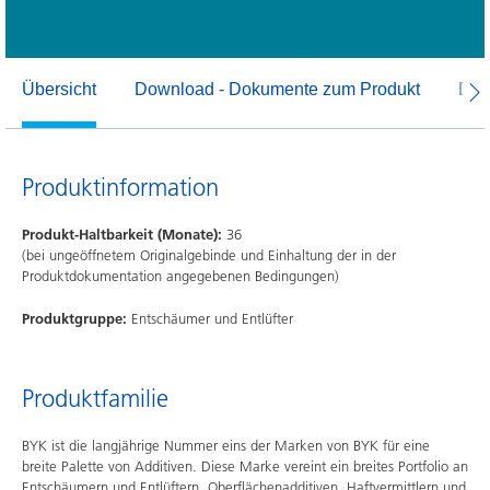
Übersicht
Download - Dokumente zum Produkt
Dow
Produktinformation
Produkt-Haltbarkeit (Monate):
36
(bei ungeöffnetem Originalgebinde und Einhaltung der in der
Produktdokumentation angegebenen Bedingungen)
Produktgruppe:
Entschäumer und Entlüfter
Produktfamilie
BYK ist die langjährige Nummer eins der Marken von BYK für eine
breite Palette von Additiven. Diese Marke vereint ein breites Portfolio an
Entschäumern und Entlüftern, Oberflächenadditiven, Haftvermittlern und