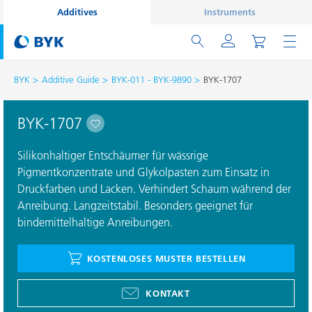
Additives
Instruments
BYK
Additive Guide
BYK-011 - BYK-9890
BYK-1707
BYK-1707
Silikonhaltiger Entschäumer für wässrige
Pigmentkonzentrate und Glykolpasten zum Einsatz in
Druckfarben und Lacken. Verhindert Schaum während der
Anreibung. Langzeitstabil. Besonders geeignet für
bindemittelhaltige Anreibungen.
KOSTENLOSES MUSTER BESTELLEN
KONTAKT