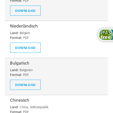
Format:
PDF
DOWNLOAD
Niederländisch
Land:
Belgien
Format:
PDF
DOWNLOAD
Bulgarisch
Land:
Bulgarien
Format:
PDF
DOWNLOAD
Chinesisch
Land:
China, Volksrepublik
Format:
PDF