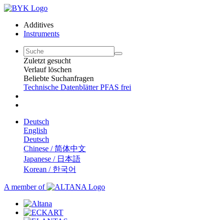
Additives
Instruments
Zuletzt gesucht
Verlauf löschen
Beliebte Suchanfragen
Technische Datenblätter
PFAS frei
Deutsch
English
Deutsch
Chinese / 简体中文
Japanese / 日本語
Korean / 한국어
A member of