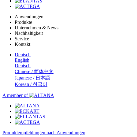
Anwendungen
Produkte
Unternehmen & News
Nachhaltigkeit
Service
Kontakt
Deutsch
English
Deutsch
Chinese / 简体中文
Japanese / 日本語
Korean / 한국어
A member of
Produktempfehlungen nach Anwendungen