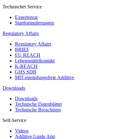
Technischer Service
Expertenrat
Startformulierungen
Regulatory Affairs
Regulatory Affairs
BRIEF
EU REACH
Lebensmittelkontakt
K-REACH
GHS SDB
MIT-einstufungsfreie Additive
Downloads
Downloads
Technische Datenblätter
Technische Broschüren
Self-Service
Videos
Additive Guide App