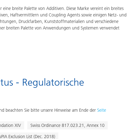
eine breite Palette von Additiven. Diese Marke vereint ein breites
iven, Haftvermittlern und Coupling Agents sowie einigen Netz- und
ichtungen, Druckfarben, Kunststoffmaterialien und verschiedene
ner breiten Palette von Anwendungen und Systemen verwendet
tus - Regulatorische
d beachten Sie bitte unsere Hinweise am Ende der
Seite
dation XIV
Swiss Ordinance 817.023.21, Annex 10
uPIA Exclusion List (Dec. 2018)