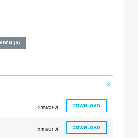
ADEN (
0
)
DOWNLOAD
Format:
PDF
DOWNLOAD
Format:
PDF