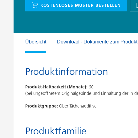
Druckfarben
Inkjet Inks
KOSTENLOSES MUSTER BESTELLEN
Energiespeicherung
Übersicht
Download - Dokumente zum Produkt
Produktinformation
Produkt-Haltbarkeit (Monate):
60
(bei ungeöffnetem Originalgebinde und Einhaltung der in
Produktgruppe:
Oberflächenadditive
Produktfamilie