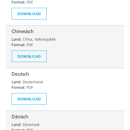
Format:
PDF
DOWNLOAD
Chinesisch
Land:
China, Volksrepublik
Format:
PDF
DOWNLOAD
Deutsch
Land:
Deutschland
Format:
PDF
DOWNLOAD
Dänisch
Land:
Dänemark