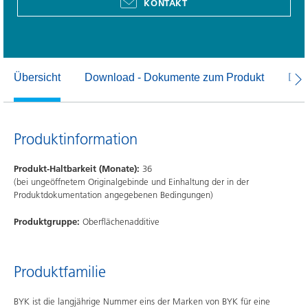
KONTAKT
Übersicht
Download - Dokumente zum Produkt
Dow
Produktinformation
Produkt-Haltbarkeit (Monate):
36
(bei ungeöffnetem Originalgebinde und Einhaltung der in der
Produktdokumentation angegebenen Bedingungen)
Produktgruppe:
Oberflächenadditive
Produktfamilie
BYK ist die langjährige Nummer eins der Marken von BYK für eine