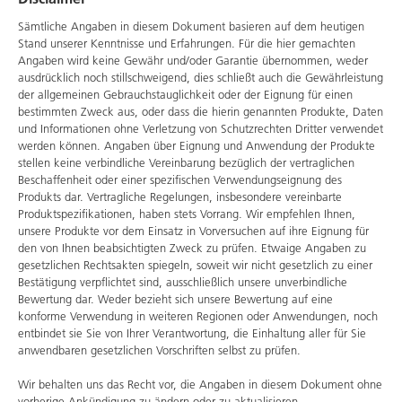
Sämtliche Angaben in diesem Dokument basieren auf dem heutigen
Stand unserer Kenntnisse und Erfahrungen. Für die hier gemachten
Angaben wird keine Gewähr und/oder Garantie übernommen, weder
ausdrücklich noch stillschweigend, dies schließt auch die Gewährleistung
der allgemeinen Gebrauchstauglichkeit oder der Eignung für einen
bestimmten Zweck aus, oder dass die hierin genannten Produkte, Daten
und Informationen ohne Verletzung von Schutzrechten Dritter verwendet
werden können. Angaben über Eignung und Anwendung der Produkte
stellen keine verbindliche Vereinbarung bezüglich der vertraglichen
Beschaffenheit oder einer spezifischen Verwendungseignung des
Produkts dar. Vertragliche Regelungen, insbesondere vereinbarte
Produktspezifikationen, haben stets Vorrang. Wir empfehlen Ihnen,
unsere Produkte vor dem Einsatz in Vorversuchen auf ihre Eignung für
den von Ihnen beabsichtigten Zweck zu prüfen. Etwaige Angaben zu
gesetzlichen Rechtsakten spiegeln, soweit wir nicht gesetzlich zu einer
Bestätigung verpflichtet sind, ausschließlich unsere unverbindliche
Bewertung dar. Weder bezieht sich unsere Bewertung auf eine
konforme Verwendung in weiteren Regionen oder Anwendungen, noch
entbindet sie Sie von Ihrer Verantwortung, die Einhaltung aller für Sie
anwendbaren gesetzlichen Vorschriften selbst zu prüfen.
Wir behalten uns das Recht vor, die Angaben in diesem Dokument ohne
vorherige Ankündigung zu ändern oder zu aktualisieren.