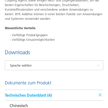
Coupling Agents sowie einigen Netz- und Dispergieradditiven, um die
besten Eigenschaften für Beschichtungen, Druckfarben,
Kunststoffmaterialien und verschiedene andere Anwendungen zu
bieten. BYK Additive können in einer breiten Palette von Anwendungen
und Systemen verwendet werden.
Wesentliche Vorteile
Vielfältige Produktgruppen
Vielfältige Einsatzmöglichkeiten
Downloads
Dokumente zum Produkt
Technisches Datenblatt (
4
)
Chinesisch