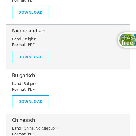
Format:
PDF
DOWNLOAD
Niederländisch
Land:
Belgien
Format:
PDF
DOWNLOAD
Bulgarisch
Land:
Bulgarien
Format:
PDF
DOWNLOAD
Chinesisch
Land:
China, Volksrepublik
Format:
PDF