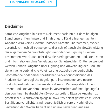
TECHNISCHE BROSCHÜREN
Disclaimer
Sämtliche Angaben in diesem Dokument basieren auf dem heutigen
Stand unserer Kenntnisse und Erfahrungen. Für die hier gemachten
Angaben wird keine Gewähr und/oder Garantie übernommen, weder
ausdrücklich noch stillschweigend, dies schließt auch die Gewährleistung
der allgemeinen Gebrauchstauglichkeit oder der Eignung für einen
bestimmten Zweck aus, oder dass die hierin genannten Produkte, Daten
und Informationen ohne Verletzung von Schutzrechten Dritter verwendet
werden können. Angaben über Eignung und Anwendung der Produkte
stellen keine verbindliche Vereinbarung bezüglich der vertraglichen
Beschaffenheit oder einer spezifischen Verwendungseignung des
Produkts dar. Vertragliche Regelungen, insbesondere vereinbarte
Produktspezifikationen, haben stets Vorrang. Wir empfehlen Ihnen,
unsere Produkte vor dem Einsatz in Vorversuchen auf ihre Eignung für
den von Ihnen beabsichtigten Zweck zu prüfen. Etwaige Angaben zu
gesetzlichen Rechtsakten spiegeln, soweit wir nicht gesetzlich zu einer
Bestätigung verpflichtet sind, ausschließlich unsere unverbindliche
Bewertung dar. Weder bezieht sich unsere Bewertung auf eine