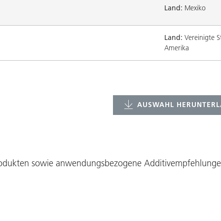
Land:
Mexiko
Land:
Vereinigte S
Amerika
AUSWAHL HERUNTERL
Produkten sowie anwendungsbezogene Additivempfehlungen