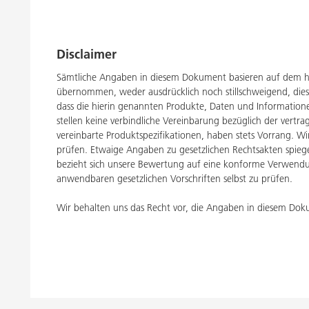
Disclaimer
Sämtliche Angaben in diesem Dokument basieren auf dem h
übernommen, weder ausdrücklich noch stillschweigend, dies
dass die hierin genannten Produkte, Daten und Informati
stellen keine verbindliche Vereinbarung bezüglich der vertr
vereinbarte Produktspezifikationen, haben stets Vorrang. W
prüfen. Etwaige Angaben zu gesetzlichen Rechtsakten spiegel
bezieht sich unsere Bewertung auf eine konforme Verwendun
anwendbaren gesetzlichen Vorschriften selbst zu prüfen.
Wir behalten uns das Recht vor, die Angaben in diesem Dok