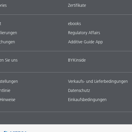
ries
Zertifikate
t
ebooks
lierungen
Regulatory Affairs
ichungen
Additive Guide App
en Sie uns
BYKinside
stellungen
Verkaufs- und Lieferbedingungen
tlinie
Datenschutz
 Hinweise
Einkaufsbedingungen