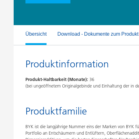
Druckfarben
Inkjet Inks
Energiespeicherung
Übersicht
Download - Dokumente zum Produkt
Produktinformation
Produkt-Haltbarkeit (Monate):
36
(bei ungeöffnetem Originalgebinde und Einhaltung der in
Produktfamilie
BYK ist die langjährige Nummer eins der Marken von BYK für 
Portfolio an Entschäumern und Entlüftern, Oberflächenaddit