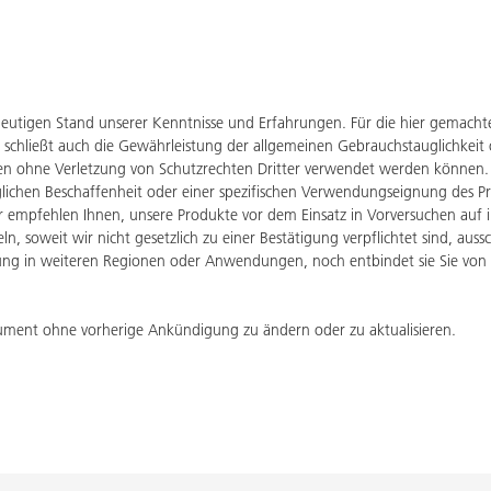
eutigen Stand unserer Kenntnisse und Erfahrungen. Für die hier gemach
 schließt auch die Gewährleistung der allgemeinen Gebrauchstauglichkeit
onen ohne Verletzung von Schutzrechten Dritter verwendet werden könn
aglichen Beschaffenheit oder einer spezifischen Verwendungseignung des P
ir empfehlen Ihnen, unsere Produkte vor dem Einsatz in Vorversuchen auf 
n, soweit wir nicht gesetzlich zu einer Bestätigung verpflichtet sind, aus
g in weiteren Regionen oder Anwendungen, noch entbindet sie Sie von Ihr
ument ohne vorherige Ankündigung zu ändern oder zu aktualisieren.