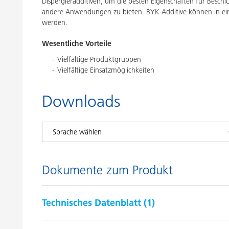
Dispergieradditiven, um die besten Eigenschaften für Besch
andere Anwendungen zu bieten. BYK Additive können in ei
werden.
Wesentliche Vorteile
Vielfältige Produktgruppen
Vielfältige Einsatzmöglichkeiten
Downloads
Dokumente zum Produkt
Technisches Datenblatt (
1
)