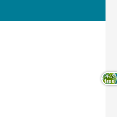
Thermosets