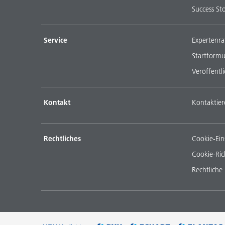
Success Sto
Service
Expertenra
Startformu
Veröffentl
Kontakt
Kontaktier
Rechtliches
Cookie-Ein
Cookie-Rich
Rechtliche