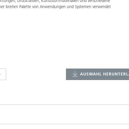
ichtungen, Druckfarben, Kunststoffmaterialien und verschiedene
ner breiten Palette von Anwendungen und Systemen verwendet
AUSWAHL HERUNTERL