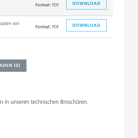
DOWNLOAD
Format:
PDF
taaten von
DOWNLOAD
Format:
PDF
ADEN (
0
)
 in unseren technischen Broschüren.