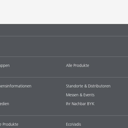
uppen
Alle Produkte
ensinformationen
Standorte & Distributoren
Messen & Events
edien
Ihr Nachbar BYK
e Produkte
EcoVadis