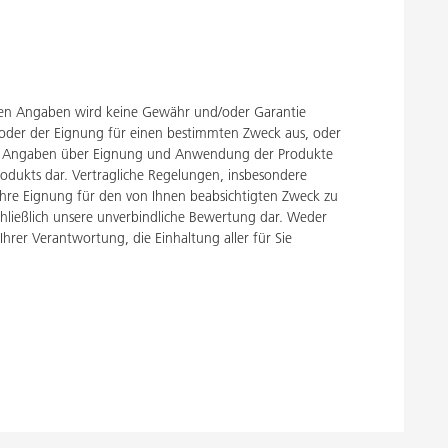
ten Angaben wird keine Gewähr und/oder Garantie
 oder der Eignung für einen bestimmten Zweck aus, oder
en. Angaben über Eignung und Anwendung der Produkte
rodukts dar. Vertragliche Regelungen, insbesondere
ihre Eignung für den von Ihnen beabsichtigten Zweck zu
schließlich unsere unverbindliche Bewertung dar. Weder
er Verantwortung, die Einhaltung aller für Sie