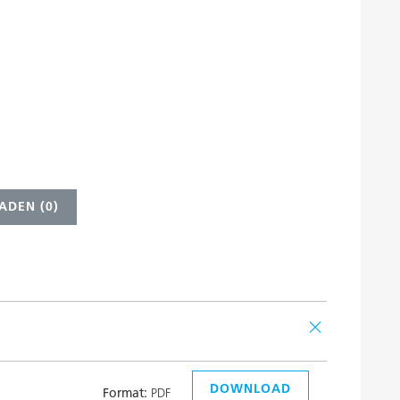
ADEN (
0
)
DOWNLOAD
Format:
PDF