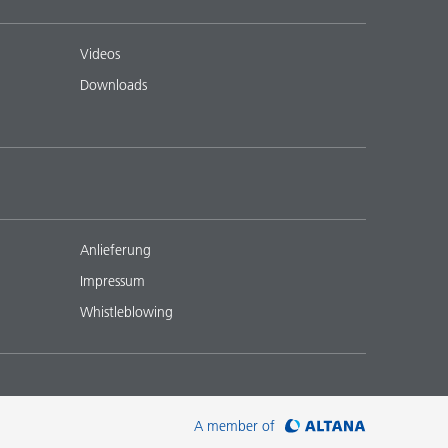
Videos
Downloads
Anlieferung
Impressum
Whistleblowing
A member of