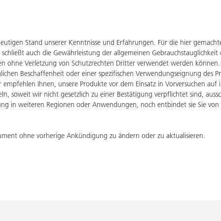
eutigen Stand unserer Kenntnisse und Erfahrungen. Für die hier gemach
 schließt auch die Gewährleistung der allgemeinen Gebrauchstauglichkeit
onen ohne Verletzung von Schutzrechten Dritter verwendet werden könn
aglichen Beschaffenheit oder einer spezifischen Verwendungseignung des P
ir empfehlen Ihnen, unsere Produkte vor dem Einsatz in Vorversuchen auf 
n, soweit wir nicht gesetzlich zu einer Bestätigung verpflichtet sind, aus
g in weiteren Regionen oder Anwendungen, noch entbindet sie Sie von Ihr
ument ohne vorherige Ankündigung zu ändern oder zu aktualisieren.