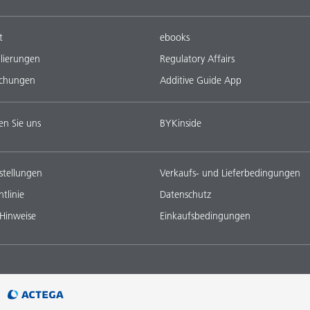
t
ebooks
lierungen
Regulatory Affairs
ichungen
Additive Guide App
en Sie uns
BYKinside
stellungen
Verkaufs- und Lieferbedingungen
tlinie
Datenschutz
 Hinweise
Einkaufsbedingungen