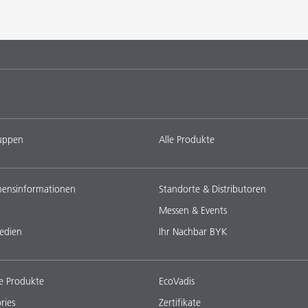
uppen
Alle Produkte
ensinformationen
Standorte & Distributoren
Messen & Events
edien
Ihr Nachbar BYK
e Produkte
EcoVadis
ries
Zertifikate