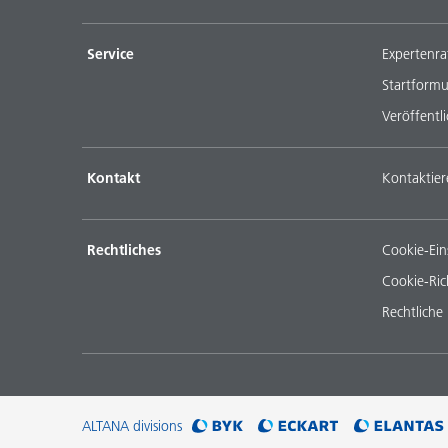
Service
Expertenra
Startformu
Veröffentl
Kontakt
Kontaktier
Rechtliches
Cookie-Ein
Cookie-Rich
Rechtliche
ALTANA divisions