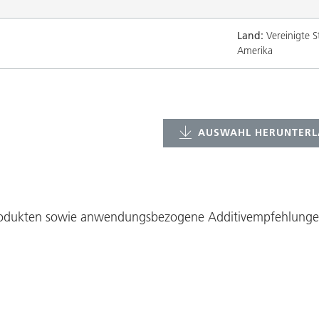
Land:
Vereinigte S
Amerika
AUSWAHL HERUNTERL
Produkten sowie anwendungsbezogene Additivempfehlungen