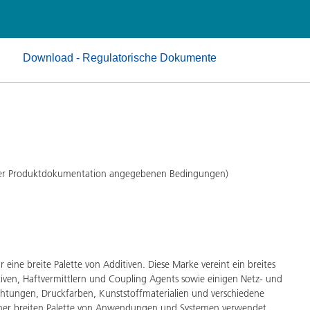
Pulverlacke
Download - Regulatorische Dokumente
 der Produktdokumentation angegebenen Bedingungen)
eine breite Palette von Additiven. Diese Marke vereint ein breites
iven, Haftvermittlern und Coupling Agents sowie einigen Netz- und
ichtungen, Druckfarben, Kunststoffmaterialien und verschiedene
ner breiten Palette von Anwendungen und Systemen verwendet