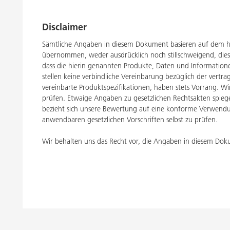
Disclaimer
Sämtliche Angaben in diesem Dokument basieren auf dem h
übernommen, weder ausdrücklich noch stillschweigend, dies
dass die hierin genannten Produkte, Daten und Informati
stellen keine verbindliche Vereinbarung bezüglich der vertr
vereinbarte Produktspezifikationen, haben stets Vorrang. W
prüfen. Etwaige Angaben zu gesetzlichen Rechtsakten spiegel
bezieht sich unsere Bewertung auf eine konforme Verwendun
anwendbaren gesetzlichen Vorschriften selbst zu prüfen.
Wir behalten uns das Recht vor, die Angaben in diesem Dok