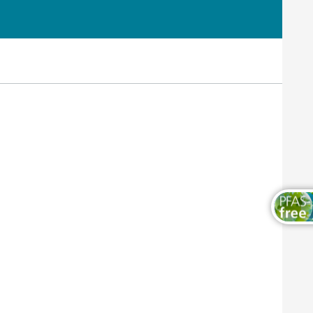
Thermosets