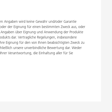
ten Angaben wird keine Gewähr und/oder Garantie
 oder der Eignung für einen bestimmten Zweck aus, oder
en. Angaben über Eignung und Anwendung der Produkte
rodukts dar. Vertragliche Regelungen, insbesondere
ihre Eignung für den von Ihnen beabsichtigten Zweck zu
schließlich unsere unverbindliche Bewertung dar. Weder
er Verantwortung, die Einhaltung aller für Sie