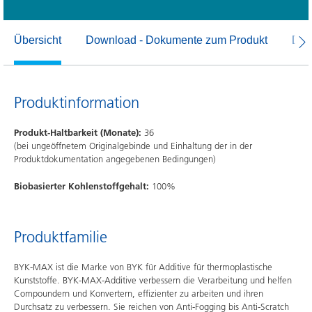
Übersicht
Download - Dokumente zum Produkt
Dow
Produktinformation
Produkt-Haltbarkeit (Monate):
36
(bei ungeöffnetem Originalgebinde und Einhaltung der in der
Produktdokumentation angegebenen Bedingungen)
Biobasierter Kohlenstoffgehalt:
100%
Produktfamilie
BYK-MAX ist die Marke von BYK für Additive für thermoplastische
Kunststoffe. BYK-MAX-Additive verbessern die Verarbeitung und helfen
Compoundern und Konvertern, effizienter zu arbeiten und ihren
Durchsatz zu verbessern. Sie reichen von Anti-Fogging bis Anti-Scratch