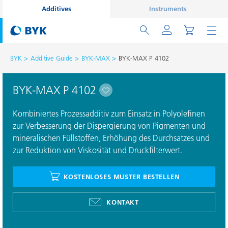
Additives
Instruments
BYK
Additive Guide
BYK-MAX
BYK-MAX P 4102
BYK-MAX P 4102
Kombiniertes Prozessadditiv zum Einsatz in Polyolefinen
zur Verbesserung der Dispergierung von Pigmenten und
mineralischen Füllstoffen, Erhöhung des Durchsatzes und
zur Reduktion von Viskosität und Druckfilterwert.
KOSTENLOSES MUSTER BESTELLEN
KONTAKT