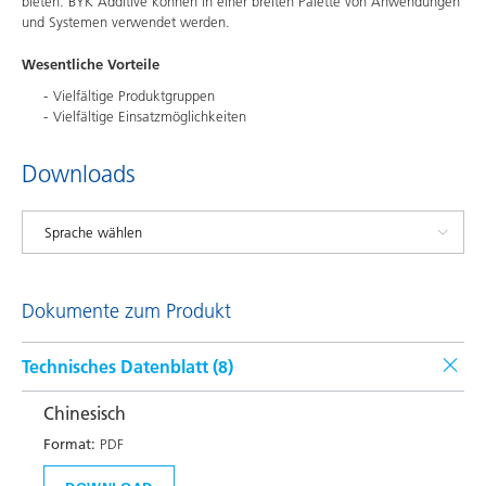
bieten. BYK Additive können in einer breiten Palette von Anwendungen
und Systemen verwendet werden.
Wesentliche Vorteile
Vielfältige Produktgruppen
Vielfältige Einsatzmöglichkeiten
Downloads
Dokumente zum Produkt
Technisches Datenblatt (
8
)
Chinesisch
Format:
PDF