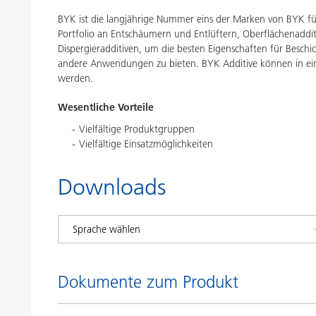
BYK ist die langjährige Nummer eins der Marken von BYK für 
Portfolio an Entschäumern und Entlüftern, Oberflächenaddit
Dispergieradditiven, um die besten Eigenschaften für Besch
andere Anwendungen zu bieten. BYK Additive können in ei
werden.
Wesentliche Vorteile
Vielfältige Produktgruppen
Vielfältige Einsatzmöglichkeiten
Downloads
Dokumente zum Produkt