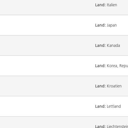
Land:
Italien
Land:
Japan
Land:
Kanada
Land:
Korea, Repub
Land:
Kroatien
Land:
Lettland
Land:
Liechtenstei