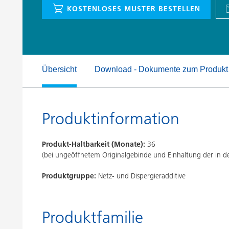
Druckfarben
Inkjet Inks
KOSTENLOSES MUSTER BESTELLEN
Energiespeicherung
Übersicht
Download - Dokumente zum Produkt
Produktinformation
Produkt-Haltbarkeit (Monate):
36
(bei ungeöffnetem Originalgebinde und Einhaltung der in
Produktgruppe:
Netz- und Dispergieradditive
Produktfamilie