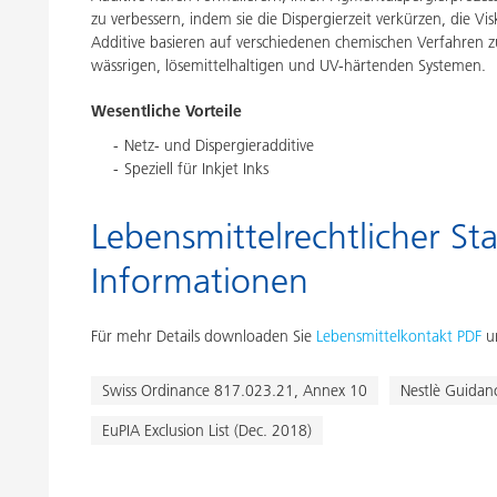
zu verbessern, indem sie die Dispergierzeit verkürzen, die 
Additive basieren auf verschiedenen chemischen Verfahren z
wässrigen, lösemittelhaltigen und UV-härtenden Systemen.
Wesentliche Vorteile
Netz- und Dispergieradditive
Speziell für Inkjet Inks
Lebensmittelrechtlicher Sta
Informationen
Für mehr Details downloaden Sie
Lebensmittelkontakt PDF
un
Swiss Ordinance 817.023.21, Annex 10
Nestlè Guidan
EuPIA Exclusion List (Dec. 2018)