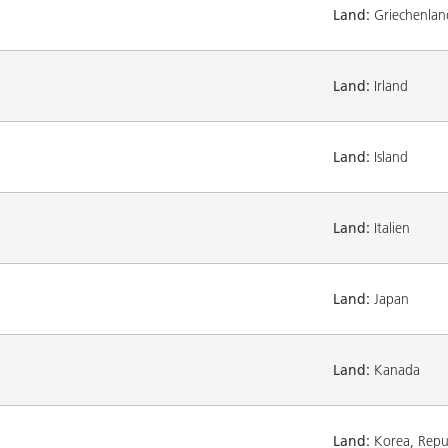
Land:
Griechenlan
Land:
Irland
Land:
Island
Land:
Italien
Land:
Japan
Land:
Kanada
Land:
Korea, Repub