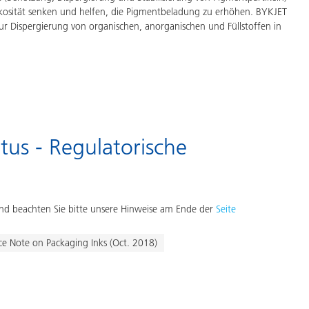
Viskosität senken und helfen, die Pigmentbeladung zu erhöhen. BYKJET
ur Dispergierung von organischen, anorganischen und Füllstoffen in
tus - Regulatorische
d beachten Sie bitte unsere Hinweise am Ende der
Seite
ce Note on Packaging Inks (Oct. 2018)