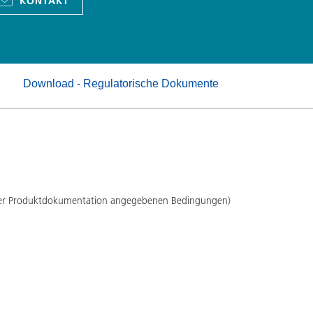
KONTAKT
Pulverlacke
Download - Regulatorische Dokumente
 der Produktdokumentation angegebenen Bedingungen)