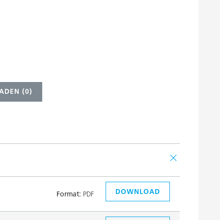
ADEN (
0
)
DOWNLOAD
Format:
PDF