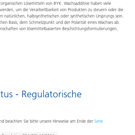
 organischen Lösemitteln von BYK. Wachsadditive haben viele
erden, um die Verarbeitbarkeit von Produkten zu steuern oder die
 natürlichen, halbsynthetischen oder synthetischen Ursprungs sein.
chen Basis, dem Schmelzpunkt und der Polarität eines Wachses ab.
schaften von lösemittelbasierten Beschichtungsformulierungen,
tus - Regulatorische
d beachten Sie bitte unsere Hinweise am Ende der
Seite