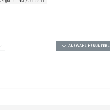
cs Regulation PIM (EC) 10/2011
AUSWAHL HERUNTERL