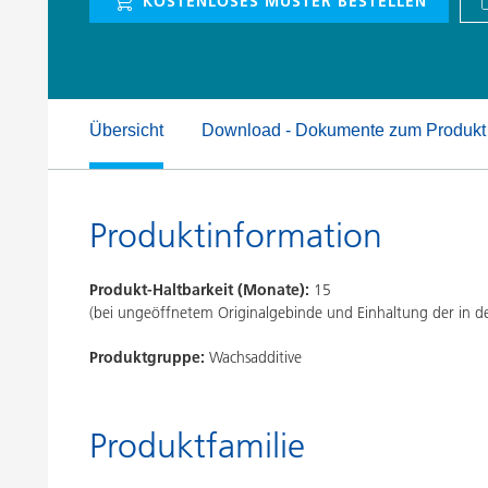
KOSTENLOSES MUSTER BESTELLEN
Druckfarben
Inkjet Inks
Energiespeicherung
Übersicht
Download - Dokumente zum Produkt
Produktinformation
Produkt-Haltbarkeit (Monate):
15
(bei ungeöffnetem Originalgebinde und Einhaltung der in
Produktgruppe:
Wachsadditive
Produktfamilie