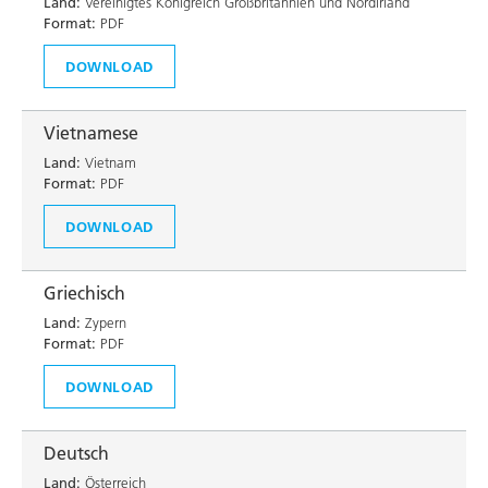
Land:
Vereinigtes Königreich Großbritannien und Nordirland
Format:
PDF
DOWNLOAD
Vietnamese
Land:
Vietnam
Format:
PDF
DOWNLOAD
Griechisch
Land:
Zypern
Format:
PDF
DOWNLOAD
Deutsch
Land:
Österreich