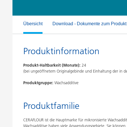
Druckfarben
Inkjet Inks
Energiespeicherung
Übersicht
Download - Dokumente zum Produkt
Produktinformation
Produkt-Haltbarkeit (Monate):
24
(bei ungeöffnetem Originalgebinde und Einhaltung der in
Produktgruppe:
Wachsadditive
Produktfamilie
CERAFLOUR ist die Hauptmarke für mikronisierte Wachsaddit
Wachsadditive haben viele Anwendungsgebiete. Sie können b