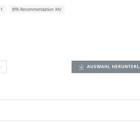
)1
BfR-Recommendation XIV
AUSWAHL HERUNTERL