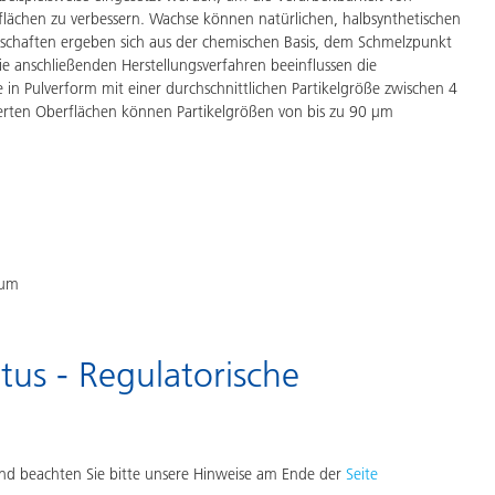
flächen zu verbessern. Wachse können natürlichen, halbsynthetischen
nschaften ergeben sich aus der chemischen Basis, dem Schmelzpunkt
e anschließenden Herstellungsverfahren beeinflussen die
 in Pulverform mit einer durchschnittlichen Partikelgröße zwischen 4
erten Oberflächen können Partikelgrößen von bis zu 90 μm
 µm
tus - Regulatorische
d beachten Sie bitte unsere Hinweise am Ende der
Seite