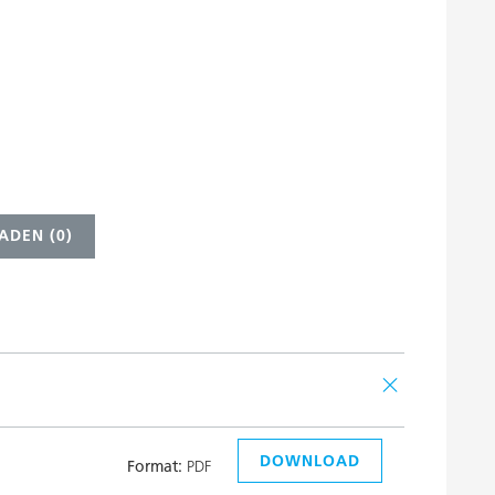
ADEN (
0
)
DOWNLOAD
Format:
PDF