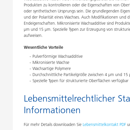
Produkten zu kontrollieren oder die Eigenschaften von Ober
oder synthetischen Ursprungs sein. Die grundlegenden Eige
und der Polarität eines Wachses. Auch Modifikationen und di
Endeigenschaften. Mikronisierte Wachsadditive sind Produkte
μm und 15 μm. Spezielle Typen zur Erzeugung von strukturi
aufweisen.
Wesentliche Vorteile
Pulverförmige Wachsadditive
Mikronisierte Wachse
Wachsartige Polymere
Durchschnittliche Partikelgröße zwischen 4 µm und 15
Spezielle Typen für strukturierte Oberflächen verfügbar
Lebensmittelrechtlicher Sta
Informationen
Für mehr Details downloaden Sie
Lebensmittelkontakt PDF
un