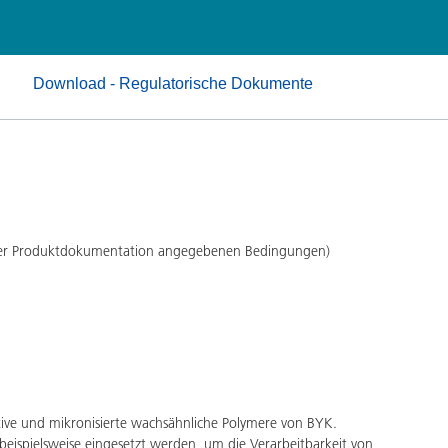
Pulverlacke
Download - Regulatorische Dokumente
 der Produktdokumentation angegebenen Bedingungen)
ive und mikronisierte wachsähnliche Polymere von BYK.
eispielsweise eingesetzt werden, um die Verarbeitbarkeit von