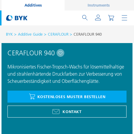
Additives
Instruments
BYK
Additive Guide
CERAFLOUR
CERAFLOUR 940
CERAFLOUR 940
Mikronisiertes Fischer-Tropsch-Wachs für lösemittelhaltige
und strahlenhärtende Druckfarben zur Verbesserung von
Scheuerbeständigkeit und Oberflächenglätte.
KOSTENLOSES MUSTER BESTELLEN
KONTAKT