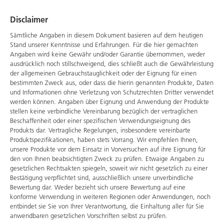
Disclaimer
Sämtliche Angaben in diesem Dokument basieren auf dem heutigen
Stand unserer Kenntnisse und Erfahrungen. Für die hier gemachten
Angaben wird keine Gewähr und/oder Garantie übernommen, weder
ausdrücklich noch stillschweigend, dies schließt auch die Gewährleistung
der allgemeinen Gebrauchstauglichkeit oder der Eignung für einen
bestimmten Zweck aus, oder dass die hierin genannten Produkte, Daten
und Informationen ohne Verletzung von Schutzrechten Dritter verwendet
werden können. Angaben über Eignung und Anwendung der Produkte
stellen keine verbindliche Vereinbarung bezüglich der vertraglichen
Beschaffenheit oder einer spezifischen Verwendungseignung des
Produkts dar. Vertragliche Regelungen, insbesondere vereinbarte
Produktspezifikationen, haben stets Vorrang. Wir empfehlen Ihnen,
unsere Produkte vor dem Einsatz in Vorversuchen auf ihre Eignung für
den von Ihnen beabsichtigten Zweck zu prüfen. Etwaige Angaben zu
gesetzlichen Rechtsakten spiegeln, soweit wir nicht gesetzlich zu einer
Bestätigung verpflichtet sind, ausschließlich unsere unverbindliche
Bewertung dar. Weder bezieht sich unsere Bewertung auf eine
konforme Verwendung in weiteren Regionen oder Anwendungen, noch
entbindet sie Sie von Ihrer Verantwortung, die Einhaltung aller für Sie
anwendbaren gesetzlichen Vorschriften selbst zu prüfen.