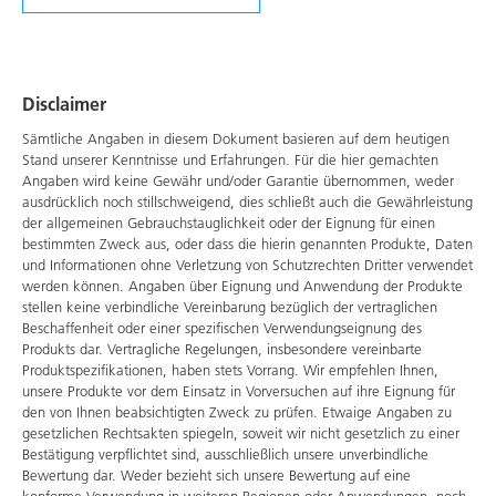
Disclaimer
Sämtliche Angaben in diesem Dokument basieren auf dem heutigen
Stand unserer Kenntnisse und Erfahrungen. Für die hier gemachten
Angaben wird keine Gewähr und/oder Garantie übernommen, weder
ausdrücklich noch stillschweigend, dies schließt auch die Gewährleistung
der allgemeinen Gebrauchstauglichkeit oder der Eignung für einen
bestimmten Zweck aus, oder dass die hierin genannten Produkte, Daten
und Informationen ohne Verletzung von Schutzrechten Dritter verwendet
werden können. Angaben über Eignung und Anwendung der Produkte
stellen keine verbindliche Vereinbarung bezüglich der vertraglichen
Beschaffenheit oder einer spezifischen Verwendungseignung des
Produkts dar. Vertragliche Regelungen, insbesondere vereinbarte
Produktspezifikationen, haben stets Vorrang. Wir empfehlen Ihnen,
unsere Produkte vor dem Einsatz in Vorversuchen auf ihre Eignung für
den von Ihnen beabsichtigten Zweck zu prüfen. Etwaige Angaben zu
gesetzlichen Rechtsakten spiegeln, soweit wir nicht gesetzlich zu einer
Bestätigung verpflichtet sind, ausschließlich unsere unverbindliche
Bewertung dar. Weder bezieht sich unsere Bewertung auf eine