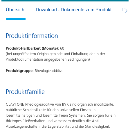
Übersicht
Download - Dokumente zum Produkt
Dow
Produktinformation
Produkt-Haltbarkeit (Monate):
60
(bei ungeöffnetem Originalgebinde und Einhaltung der in der
Produktdokumentation angegebenen Bedingungen)
Produktgruppe:
Rheologieadditive
Produktfamilie
CLAYTONE Rheologieadditive von BYK sind organisch modifizierte,
natürliche Schichtsilikate für den universellen Einsatz in
lösemittelhaltigen und lösemittelfreien Systemen. Sie sorgen für ein
thixtropes Fließverhalten und verbessern deutlich die Anti-
Absetzeigenschaften, die Lagerstabilität und die Standfestigkeit.