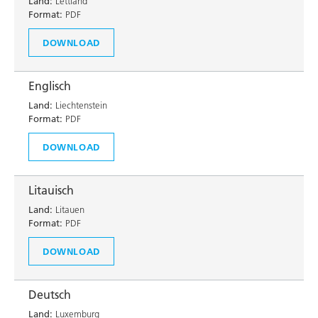
Land:
Lettland
Format:
PDF
DOWNLOAD
Englisch
Land:
Liechtenstein
Format:
PDF
DOWNLOAD
Litauisch
Land:
Litauen
Format:
PDF
DOWNLOAD
Deutsch
Land:
Luxemburg