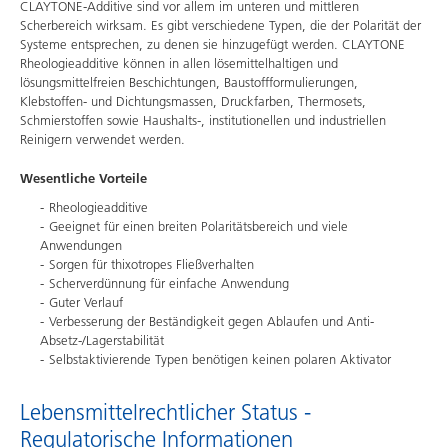
CLAYTONE-Additive sind vor allem im unteren und mittleren
Scherbereich wirksam. Es gibt verschiedene Typen, die der Polarität der
Systeme entsprechen, zu denen sie hinzugefügt werden. CLAYTONE
Rheologieadditive können in allen lösemittelhaltigen und
lösungsmittelfreien Beschichtungen, Baustoffformulierungen,
Klebstoffen- und Dichtungsmassen, Druckfarben, Thermosets,
Schmierstoffen sowie Haushalts-, institutionellen und industriellen
Reinigern verwendet werden.
Wesentliche Vorteile
Rheologieadditive
Geeignet für einen breiten Polaritätsbereich und viele
Anwendungen
Sorgen für thixotropes Fließverhalten
Scherverdünnung für einfache Anwendung
Guter Verlauf
Verbesserung der Beständigkeit gegen Ablaufen und Anti-
Absetz-/Lagerstabilität
Selbstaktivierende Typen benötigen keinen polaren Aktivator
Lebensmittelrechtlicher Status -
Regulatorische Informationen