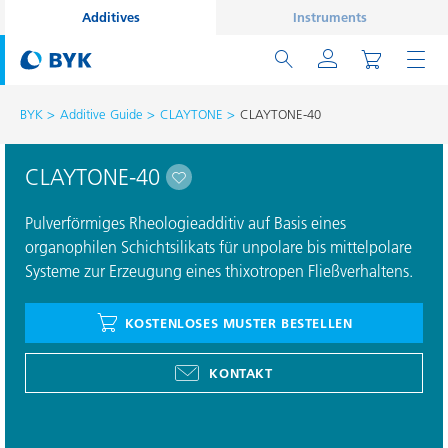
Additives
Instruments
BYK
Additive Guide
CLAYTONE
CLAYTONE-40
CLAYTONE-40
Pulverförmiges Rheologieadditiv auf Basis eines
organophilen Schichtsilikats für unpolare bis mittelpolare
Systeme zur Erzeugung eines thixotropen Fließverhaltens.
KOSTENLOSES MUSTER BESTELLEN
KONTAKT