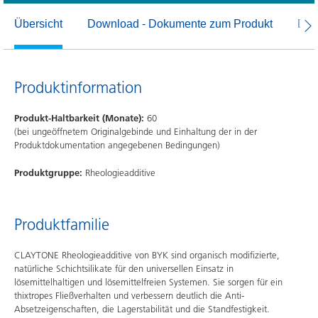
Übersicht
Download - Dokumente zum Produkt
Dow
Produktinformation
Produkt-Haltbarkeit (Monate):
60
(bei ungeöffnetem Originalgebinde und Einhaltung der in der
Produktdokumentation angegebenen Bedingungen)
Produktgruppe:
Rheologieadditive
Produktfamilie
CLAYTONE Rheologieadditive von BYK sind organisch modifizierte,
natürliche Schichtsilikate für den universellen Einsatz in
lösemittelhaltigen und lösemittelfreien Systemen. Sie sorgen für ein
thixtropes Fließverhalten und verbessern deutlich die Anti-
Absetzeigenschaften, die Lagerstabilität und die Standfestigkeit.