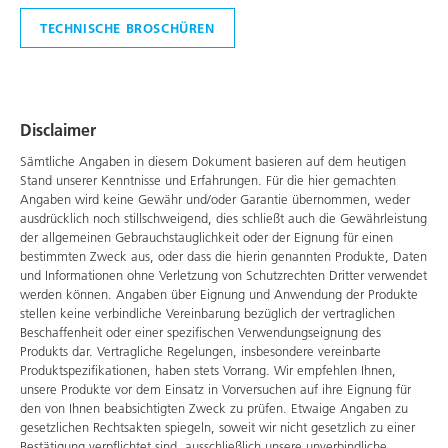
TECHNISCHE BROSCHÜREN
Disclaimer
Sämtliche Angaben in diesem Dokument basieren auf dem heutigen
Stand unserer Kenntnisse und Erfahrungen. Für die hier gemachten
Angaben wird keine Gewähr und/oder Garantie übernommen, weder
ausdrücklich noch stillschweigend, dies schließt auch die Gewährleistung
der allgemeinen Gebrauchstauglichkeit oder der Eignung für einen
bestimmten Zweck aus, oder dass die hierin genannten Produkte, Daten
und Informationen ohne Verletzung von Schutzrechten Dritter verwendet
werden können. Angaben über Eignung und Anwendung der Produkte
stellen keine verbindliche Vereinbarung bezüglich der vertraglichen
Beschaffenheit oder einer spezifischen Verwendungseignung des
Produkts dar. Vertragliche Regelungen, insbesondere vereinbarte
Produktspezifikationen, haben stets Vorrang. Wir empfehlen Ihnen,
unsere Produkte vor dem Einsatz in Vorversuchen auf ihre Eignung für
den von Ihnen beabsichtigten Zweck zu prüfen. Etwaige Angaben zu
gesetzlichen Rechtsakten spiegeln, soweit wir nicht gesetzlich zu einer
Bestätigung verpflichtet sind, ausschließlich unsere unverbindliche