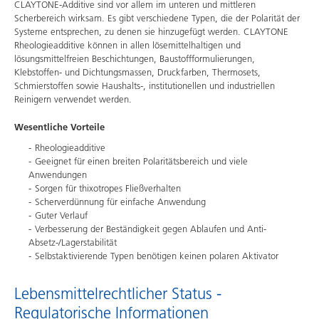
CLAYTONE-Additive sind vor allem im unteren und mittleren
Scherbereich wirksam. Es gibt verschiedene Typen, die der Polarität der
Systeme entsprechen, zu denen sie hinzugefügt werden. CLAYTONE
Rheologieadditive können in allen lösemittelhaltigen und
lösungsmittelfreien Beschichtungen, Baustoffformulierungen,
Klebstoffen- und Dichtungsmassen, Druckfarben, Thermosets,
Schmierstoffen sowie Haushalts-, institutionellen und industriellen
Reinigern verwendet werden.
Wesentliche Vorteile
Rheologieadditive
Geeignet für einen breiten Polaritätsbereich und viele
Anwendungen
Sorgen für thixotropes Fließverhalten
Scherverdünnung für einfache Anwendung
Guter Verlauf
Verbesserung der Beständigkeit gegen Ablaufen und Anti-
Absetz-/Lagerstabilität
Selbstaktivierende Typen benötigen keinen polaren Aktivator
Lebensmittelrechtlicher Status -
Regulatorische Informationen