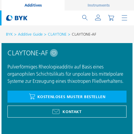
Additives
Instruments
BYK
Additive Guide
CLAYTONE
CLAYTONE-AF
CLAYTONE-AF
Pulverförmiges Rheologieadditiv auf Basis eines
organophilen Schichtsilikats für unpolare bis mittelpolare
Systeme zur Erzeugung eines thixotropen Fließverhaltens.
KOSTENLOSES MUSTER BESTELLEN
KONTAKT