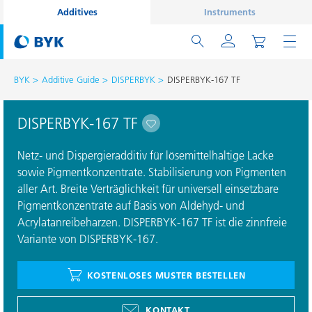
Additives
Instruments
BYK
Additive Guide
DISPERBYK
DISPERBYK-167 TF
DISPERBYK-167 TF
Netz- und Dispergieradditiv für lösemittelhaltige Lacke
sowie Pigmentkonzentrate. Stabilisierung von Pigmenten
aller Art. Breite Verträglichkeit für universell einsetzbare
Pigmentkonzentrate auf Basis von Aldehyd- und
Acrylatanreibeharzen. DISPERBYK-167 TF ist die zinnfreie
Variante von DISPERBYK-167.
KOSTENLOSES MUSTER BESTELLEN
KONTAKT