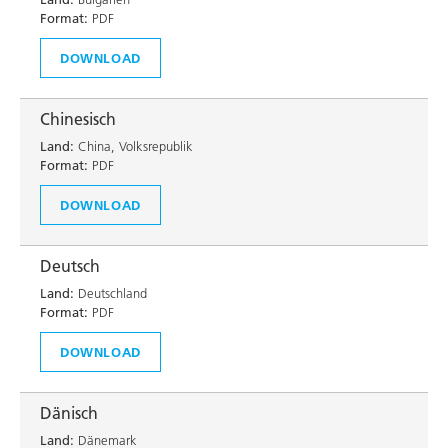
Format:
PDF
DOWNLOAD
Chinesisch
Land:
China, Volksrepublik
Format:
PDF
DOWNLOAD
Deutsch
Land:
Deutschland
Format:
PDF
DOWNLOAD
Dänisch
Land:
Dänemark