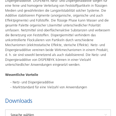
Dispergieradditive. DISPERBYK Netz- und Dispergieradditive sorgen für
eine feine und homogene Verteilung von Feststoffpartikeln in flüssigen
Medien und gewährleisten die Langzeitstabilität solcher Systeme. Die
Additive stabilisieren Pigmente (anorganische, organische und auch
Effektpigmente) und Füllstoffe. Die flüssige Phase kann Wasser und die
gesamte Palette organischer Lösemittel unterschiedlicher Polarität
umfassen. Netzmittel sind oberflächenaktive Substanzen und verbessern
die Benetzung von Feststoffen. Dispergiermittel verhindern das
unkontrollierte Flockulieren von Partikeln durch verschiedene
Mechanismen (elektrostatische Effekte, sterische Effekte). Netz- und
Dispergieradditive vereinen beide Wirkmechanismen in einem Produkt,
d. h. sie sind sowohl benetzend als auch stabilisierend. Die Netz- und
Dispergieradditive von DISPERBYK können in einer Vielzahl
unterschiedlicher Anwendungen eingesetzt werden.
Wesentliche Vorteile
Netz- und Dispergieradditive
Marktstandard für eine Vielzahl von Anwendungen
Downloads