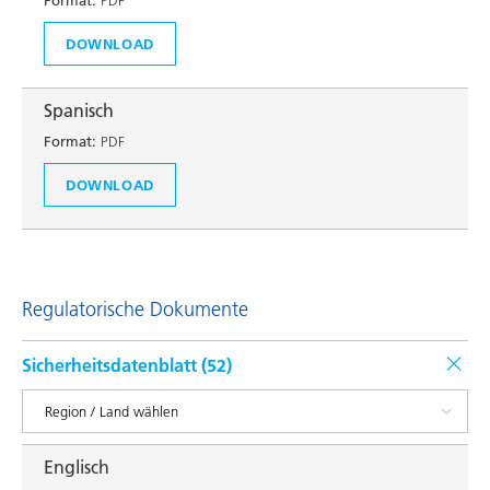
Format:
PDF
DOWNLOAD
Spanisch
Format:
PDF
DOWNLOAD
Regulatorische Dokumente
Sicherheitsdatenblatt (
52
)
Englisch