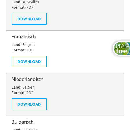
Land:
Australien
Format:
PDF
DOWNLOAD
Französisch
Land:
Belgien
Format:
PDF
DOWNLOAD
Niederländisch
Land:
Belgien
Format:
PDF
DOWNLOAD
Bulgarisch
Land:
Bulgarien