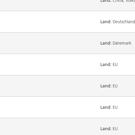
Land:
China, Volks
Land:
Deutschland
Land:
Dänemark
Land:
EU
Land:
EU
Land:
EU
Land:
EU