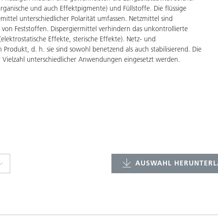
organische und auch Effektpigmente) und Füllstoffe. Die flüssige
ittel unterschiedlicher Polarität umfassen. Netzmittel sind
on Feststoffen. Dispergiermittel verhindern das unkontrollierte
lektrostatische Effekte, sterische Effekte). Netz- und
rodukt, d. h. sie sind sowohl benetzend als auch stabilisierend. Die
r Vielzahl unterschiedlicher Anwendungen eingesetzt werden.
AUSWAHL HERUNTERL