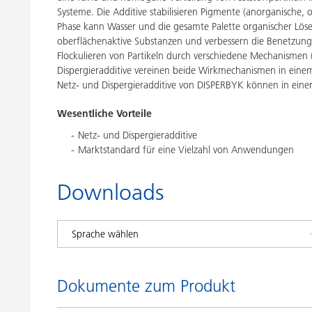
Systeme. Die Additive stabilisieren Pigmente (anorganische, 
Phase kann Wasser und die gesamte Palette organischer Lösem
oberflächenaktive Substanzen und verbessern die Benetzung v
Flockulieren von Partikeln durch verschiedene Mechanismen (e
Dispergieradditive vereinen beide Wirkmechanismen in einem P
Netz- und Dispergieradditive von DISPERBYK können in eine
Wesentliche Vorteile
Netz- und Dispergieradditive
Marktstandard für eine Vielzahl von Anwendungen
Downloads
Dokumente zum Produkt