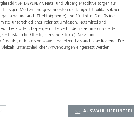
ieradditive. DISPERBYK Netz- und Dispergieradditive sorgen für
 flüssigen Medien und gewährleisten die Langzeitstabilität solcher
organische und auch Effektpigmente) und Füllstoffe. Die flüssige
ittel unterschiedlicher Polarität umfassen. Netzmittel sind
on Feststoffen. Dispergiermittel verhindern das unkontrollierte
lektrostatische Effekte, sterische Effekte). Netz- und
rodukt, d. h. sie sind sowohl benetzend als auch stabilisierend. Die
r Vielzahl unterschiedlicher Anwendungen eingesetzt werden.
AUSWAHL HERUNTERL