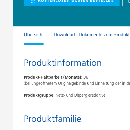
KOSTENLOSES MUSTER BESTELLEN
Druckfarben
Inkjet Inks
Energiespeicherung
Übersicht
Download - Dokumente zum Produkt
Produktinformation
Produkt-Haltbarkeit (Monate):
36
(bei ungeöffnetem Originalgebinde und Einhaltung der in
Produktgruppe:
Netz- und Dispergieradditive
Produktfamilie