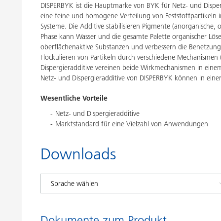
DISPERBYK ist die Hauptmarke von BYK für Netz- und Disperg
eine feine und homogene Verteilung von Feststoffpartikeln in
Systeme. Die Additive stabilisieren Pigmente (anorganische, 
Phase kann Wasser und die gesamte Palette organischer Lösem
oberflächenaktive Substanzen und verbessern die Benetzung v
Flockulieren von Partikeln durch verschiedene Mechanismen (e
Dispergieradditive vereinen beide Wirkmechanismen in einem P
Netz- und Dispergieradditive von DISPERBYK können in eine
Wesentliche Vorteile
Netz- und Dispergieradditive
Marktstandard für eine Vielzahl von Anwendungen
Downloads
Dokumente zum Produkt