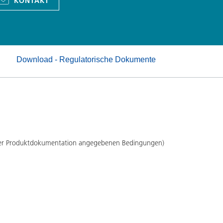
KONTAKT
Pulverlacke
Download - Regulatorische Dokumente
 der Produktdokumentation angegebenen Bedingungen)